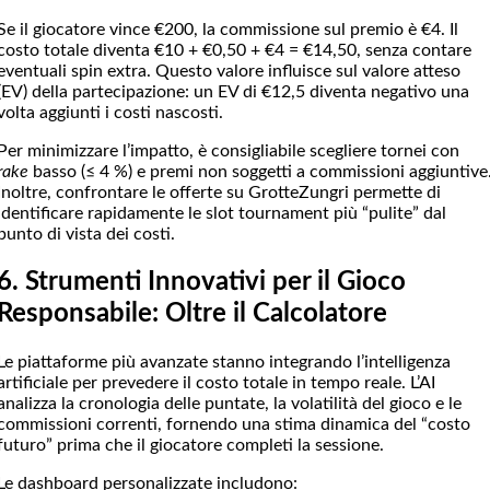
Se il giocatore vince €200, la commissione sul premio è €4. Il
costo totale diventa €10 + €0,50 + €4 = €14,50, senza contare
eventuali spin extra. Questo valore influisce sul valore atteso
(EV) della partecipazione: un EV di €12,5 diventa negativo una
volta aggiunti i costi nascosti.
Per minimizzare l’impatto, è consigliabile scegliere tornei con
rake
basso (≤ 4 %) e premi non soggetti a commissioni aggiuntive
Inoltre, confrontare le offerte su GrotteZungri permette di
identificare rapidamente le slot tournament più “pulite” dal
punto di vista dei costi.
6. Strumenti Innovativi per il Gioco
Responsabile: Oltre il Calcolatore
Le piattaforme più avanzate stanno integrando l’intelligenza
artificiale per prevedere il costo totale in tempo reale. L’AI
analizza la cronologia delle puntate, la volatilità del gioco e le
commissioni correnti, fornendo una stima dinamica del “costo
futuro” prima che il giocatore completi la sessione.
Le dashboard personalizzate includono: