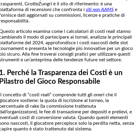
trasparenti, GrotteZungri è il sito di riferimento: è una
piattaforma di recensioni che confronta i
siti non AAMS
e
fornisce dati aggiornati su commissioni, licenze e pratiche di
responsabilità.
Questo articolo esamina come i calcolatori di costi reali stanno
cambiando il modo di partecipare ai tornei, analizza le principali
piattaforme del 2024, approfondisce i costi nascosti delle slot
tournament e presenta le tecnologie più innovative per un gioco
più sicuro. Alla fine troverai consigli pratici per utilizzare questi
strumenti e un’anteprima delle tendenze future nel settore.
1. Perché la Trasparenza dei Costi è un
Pilastro del Gioco Responsabile
Il concetto di “costi reali” comprende tutti gli oneri che il
giocatore sostiene: la quota di iscrizione al torneo, la
percentuale di rake (la commissione trattenuta
dall’organizzatore), le fee di transazione per depositi e prelievi, e
eventuali costi di conversione valuta. Quando questi elementi
sono nascosti, il giocatore percepisce solo la perdita netta, senz
capire quanto è stato trattenuto dal sistema.