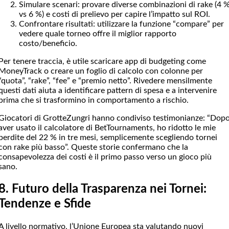
Simulare scenari: provare diverse combinazioni di rake (4 
vs 6 %) e costi di prelievo per capire l’impatto sul ROI.
Confrontare risultati: utilizzare la funzione “compare” per
vedere quale torneo offre il miglior rapporto
costo/beneficio.
Per tenere traccia, è utile scaricare app di budgeting come
MoneyTrack o creare un foglio di calcolo con colonne per
“quota”, “rake”, “fee” e “premio netto”. Rivedere mensilmente
questi dati aiuta a identificare pattern di spesa e a intervenire
prima che si trasformino in comportamento a rischio.
Giocatori di GrotteZungri hanno condiviso testimonianze: “Dop
aver usato il calcolatore di BetTournaments, ho ridotto le mie
perdite del 22 % in tre mesi, semplicemente scegliendo tornei
con rake più basso”. Queste storie confermano che la
consapevolezza dei costi è il primo passo verso un gioco più
sano.
8. Futuro della Trasparenza nei Tornei:
Tendenze e Sfide
A livello normativo, l’Unione Europea sta valutando nuovi