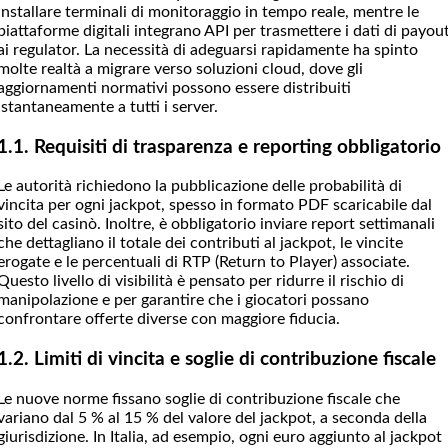
installare terminali di monitoraggio in tempo reale, mentre le
piattaforme digitali integrano API per trasmettere i dati di payou
ai regulator. La necessità di adeguarsi rapidamente ha spinto
molte realtà a migrare verso soluzioni cloud, dove gli
aggiornamenti normativi possono essere distribuiti
istantaneamente a tutti i server.
1.1. Requisiti di trasparenza e reporting obbligatorio
Le autorità richiedono la pubblicazione delle probabilità di
vincita per ogni jackpot, spesso in formato PDF scaricabile dal
sito del casinò. Inoltre, è obbligatorio inviare report settimanali
che dettagliano il totale dei contributi al jackpot, le vincite
erogate e le percentuali di RTP (Return to Player) associate.
Questo livello di visibilità è pensato per ridurre il rischio di
manipolazione e per garantire che i giocatori possano
confrontare offerte diverse con maggiore fiducia.
1.2. Limiti di vincita e soglie di contribuzione fiscale
Le nuove norme fissano soglie di contribuzione fiscale che
variano dal 5 % al 15 % del valore del jackpot, a seconda della
giurisdizione. In Italia, ad esempio, ogni euro aggiunto al jackpot