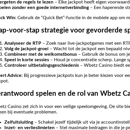
ergeten de regels te lezen
– Elke jackpot heeft eigen voorwaarde
pelen zonder een goede internetverbinding
– Een haperende str
ck Win:
Gebruik de “Quick Bet”-functie in de mobiele app om met
ap‑voor‑stap strategie voor gevorderde s
Analyseer de RTP
– Zoek naar live‑jackpotgames met een RTP 
Volg de jackpot‑groei
– Wacht tot de jackpot een bepaald nive
Combineer met de welkomstbonus
– Gebruik de bonus om je b
Speel in korte sessies
– Houd je concentratie scherp. Lange sp
Controleer uitbetalingsgeschiedenis
– Wbetz Casino biedt een 
ert Advice:
Bij progressieve jackpots kun je beter kiezen voor een
kpot.
rantwoord spelen en de rol van Wbetz C
tz Casino zet zich in voor een veilige speelomgeving. De site bie
pen bij eventuele problemen.
Zelfuitsluiting
– Schakel jezelf tijdelijk uit via je accountinstel
Inzet‑ en verlieslimieten
– Stel maximale bedragen in die je p