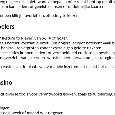
n; negeer deze niet, want ze bepalen of je recht hebt op de uitb
eam kan leiden tot gemiste kansen of onduidelijke kaarten.
 één klik je favoriete inzetbedrag te kiezen.
pelers
(Return to Player) van 96 % of hoger.
au bereikt voordat je inzet. Een hogere jackpot betekent vaak 
ankroll te vergroten zonder extra eigen geld te riskeren.
eelsessies kunnen leiden tot vermoeidheid en slordige beslissin
overzicht van je eerdere winsten; leer hiervan om je strategie te
 vaste inzet in plaats van variabele inzetten; dit maakt het makk
asino
dt diverse tools voor verantwoord gokken, zoals zelfuitsluiting, 
lingen.
er dag, week of maand wilt uitgeven.