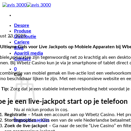
Skip
to
content
Despre
Produse
ust 23, 2025
Distributie
Cariere
Ultieme Gids voor Live Jackpots op Mobiele Apparaten bij Wb
Blog
Aparitii media
iele apparaten zijn tegenwoordig net zo krachtig als een deskto
Contact
nen. Bij Wbetz Casino kun je via je smartphone of tablet direct 
0
combinatie van mobiel gemak en live‑actie lost een veelvoorkomen
Coș
ino beschikbaar lijken te zijn. Met een responsieve website en 
 Tip:
Zorg dat je een stabiele internetverbinding hebt voordat je
e je een live‑jackpot start op je telefoon
Nu ai niciun produs în coș.
Registratie
– Maak een account aan op Wbetz Casino. Het proce
Înapoi la magazin
Stortingsopties
– Kies een van de vele Nederlandse betaalmet
Zoek de live‑jackpot
– Ga naar de sectie “Live Casino” en filt