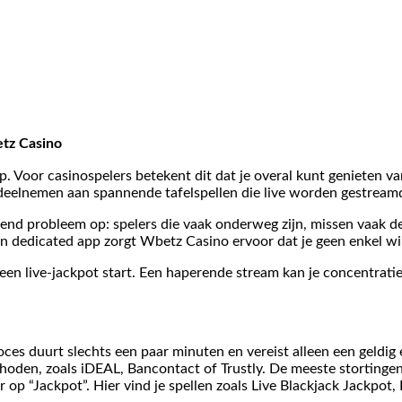
etz Casino
p. Voor casinospelers betekent dit dat je overal kunt genieten 
deelnemen aan spannende tafelspellen die live worden gestreamd,
d probleem op: spelers die vaak onderweg zijn, missen vaak de g
een dedicated app zorgt Wbetz Casino ervoor dat je geen enkel wi
 een live‑jackpot start. Een haperende stream kan je concentratie
s duurt slechts een paar minuten en vereist alleen een geldig
hoden, zoals iDEAL, Bancontact of Trustly. De meeste storting
er op “Jackpot”. Hier vind je spellen zoals Live Blackjack Jackpot