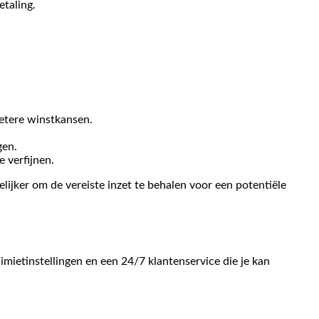
etaling.
betere winstkansen.
gen.
 verfijnen.
elijker om de vereiste inzet te behalen voor een potentiële
limietinstellingen en een 24/7 klantenservice die je kan