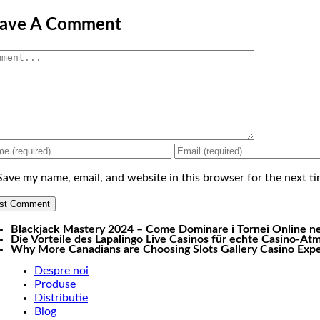
eave A Comment
mment
Save my name, email, and website in this browser for the next t
Blackjack Mastery 2024 – Come Dominare i Tornei Online ne
Die Vorteile des Lapalingo Live Casinos für echte Casino-A
Why More Canadians are Choosing Slots Gallery Casino Exp
Despre noi
Produse
Distributie
Blog