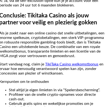
A: Ja, via de self‑exclusion‑optie kun je je account voor een
periode van 24 uur tot 6 maanden blokkeren.
Conclusie: Tikitaka Casino als jouw
partner voor veilig en plezierig gokken
Als je zoekt naar een online casino dat snelle uitbetalingen, een
enorme spelkeuze, cryptobetalingen, een sterk VIP‑programma
en robuuste responsible gambling‑tools biedt, dan is Tikitaka
Casino een uitstekende keuze. De combinatie van een royale
welkomstbonus, transparante limieten en een licentie van de
MGA zorgt voor vertrouwen en gemoedsrust.
Start vandaag nog, claim je
TikiTaka Casino welkomstbonus
en
ervaar hoe eenvoudig verantwoord spelen kan zijn, zonder
concessies aan plezier of winstkansen.
Kernpunten om te onthouden
Stel altijd je eigen limieten in via “Spelersbescherming”.
Profiteer van de snelle crypto‑opnames voor directe
cash‑out.
Gebruik gratis spins en wekelijkse promoties om je