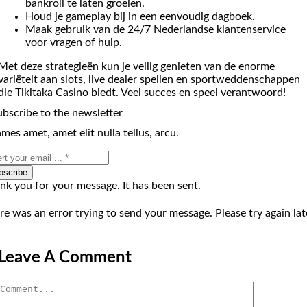
bankroll te laten groeien.
Houd je gameplay bij in een eenvoudig dagboek.
Maak gebruik van de 24/7 Nederlandse klantenservice
voor vragen of hulp.
Met deze strategieën kun je veilig genieten van de enorme
variëteit aan slots, live dealer spellen en sportweddenschappen
die Tikitaka Casino biedt. Veel succes en speel verantwoord!
ubscribe to the newsletter
mes amet, amet elit nulla tellus, arcu.
bscribe
nk you for your message. It has been sent.
re was an error trying to send your message. Please try again lat
Leave A Comment
Comment