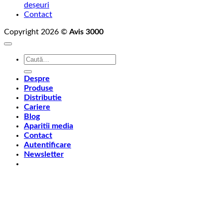
deșeuri
Contact
Copyright 2026 ©
Avis 3000
Caută
după:
Despre
Produse
Distributie
Cariere
Blog
Aparitii media
Contact
Autentificare
Newsletter