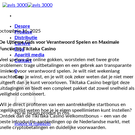
Skip
to
content
Despre
octombrie 16, 2025
Produse
Distributie
De Ultieme Gids voor Verantwoord Spelen en Maximale
Cariere
Functie bij Tikitaka Casino
Blog
Aparitii media
Veel spelers die online gokken, worstelen met twee grote
Contact
problemen: trage uitbetalingen en een gebrek aan transparante
limieten voor verantwoord spelen. Je wilt niet wekenlang
0
wachten op je winst, en je wilt ook zeker weten dat je niet meer
Coș
uitgeeft dan je kunt veroorloven. Tikitaka Casino begrijpt deze
uitdagingen en biedt een compleet pakket dat zowel snelheid als
veiligheid combineert.
Wil je direct profiteren van een aantrekkelijke startbonus en
tegelijkertijd weten hoe je je eigen speellimieten kunt instellen?
Nu ai niciun produs în coș.
Ontdek dan de TikiTaka Casino welkomstbonus – een van de
beste introductie‑aanbiedingen op de Nederlandse markt, met
Înapoi la magazin
snelle cryptobetalingen en duidelijke voorwaarden.