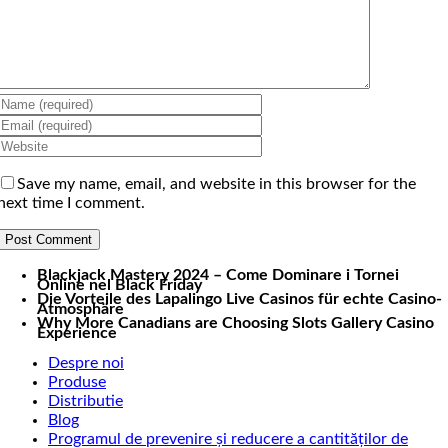
Save my name, email, and website in this browser for the
next time I comment.
Blackjack Mastery 2024 – Come Dominare i Tornei
Online nel Black Friday
Die Vorteile des Lapalingo Live Casinos für echte Casino-
Atmosphäre
Why More Canadians are Choosing Slots Gallery Casino
Experience
Despre noi
Produse
Distributie
Blog
Programul de prevenire și reducere a cantităților de