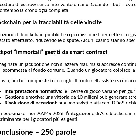
cedura di escrow senza intervento umano. Quando il bot rileva u
contempo la cronologia completa.
ckchain per la tracciabilità delle vincite
dozione di blockchain pubbliche o permissioned permette di regis
 stato effettuato, riducendo le dispute. Alcuni casinò stanno sp
ckpot “immortali” gestiti da smart contract
aginate un jackpot che non si azzera mai, ma si accresce conti
i scommessa al fondo comune. Quando un giocatore colpisce la 
tavia, anche con queste tecnologie, il ruolo dell’assistenza umana
Interpretazione normativa
: le licenze di gioco variano per giur
Gestione emotiva
: una vittoria da 10 milioni può generare stre
Risoluzione di eccezioni
: bug imprevisti o attacchi DDoS ric
 i bookmaker non AAMS 2026, l’integrazione di AI e blockchain ra
criminante per i giocatori più esigenti.
nclusione – 250 parole