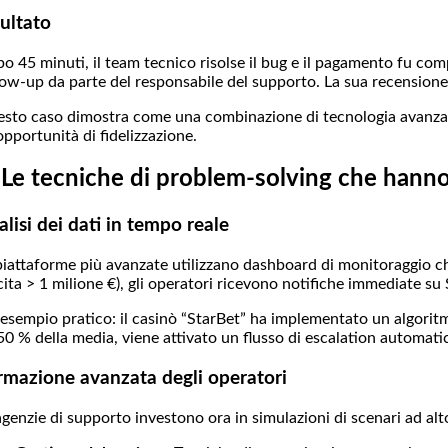
sultato
o 45 minuti, il team tecnico risolse il bug e il pagamento fu comp
low‑up da parte del responsabile del supporto. La sua recensione 
sto caso dimostra come una combinazione di tecnologia avanzata
opportunità di fidelizzazione.
 Le tecniche di problem‑solving che hanno
lisi dei dati in tempo reale
piattaforme più avanzate utilizzano dashboard di monitoraggio che 
cita > 1 milione €), gli operatori ricevono notifiche immediate su
esempio pratico: il casinò “StarBet” ha implementato un algoritm
150 % della media, viene attivato un flusso di escalation automati
rmazione avanzata degli operatori
agenzie di supporto investono ora in simulazioni di scenari ad alto