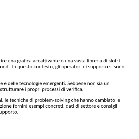
re una grafica accattivante o una vasta libreria di slot: i
fondi. In questo contesto, gli operatori di supporto si sono
ile e delle tecnologie emergenti. Sebbene non sia un
rutturare i propri processi di verifica.
oni, le tecniche di problem‑solving che hanno cambiato le
zione fornirà esempi concreti, dati di settore e consigli
supporto.