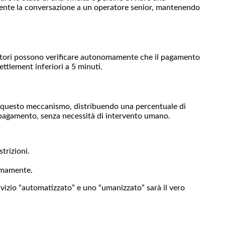
mente la conversazione a un operatore senior, mantenendo
ocatori possono verificare autonomamente che il pagamento
ttlement inferiori a 5 minuti.
e questo meccanismo, distribuendo una percentuale di
pagamento, senza necessità di intervento umano.
strizioni.
nomamente.
vizio “automatizzato” e uno “umanizzato” sarà il vero