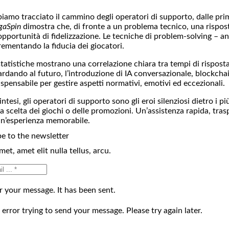
iamo tracciato il cammino degli operatori di supporto, dalle prime
aSpin
dimostra che, di fronte a un problema tecnico, una rispos
opportunità di fidelizzazione. Le tecniche di problem‑solving – an
rementando la fiducia dei giocatori.
statistiche mostrano una correlazione chiara tra tempi di risposta
rdando al futuro, l’introduzione di IA conversazionale, blockcha
ispensabile per gestire aspetti normativi, emotivi ed eccezionali.
sintesi, gli operatori di supporto sono gli eroi silenziosi dietro i p
la scelta dei giochi o delle promozioni. Un’assistenza rapida, tr
un’esperienza memorabile.
e to the newsletter
et, amet elit nulla tellus, arcu.
 your message. It has been sent.
error trying to send your message. Please try again later.