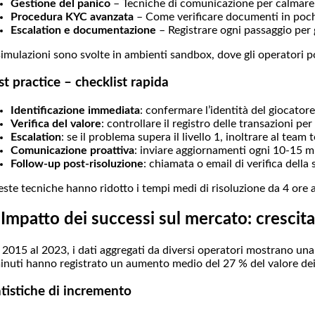
Gestione del panico
– Tecniche di comunicazione per calmare g
Procedura KYC avanzata
– Come verificare documenti in poch
Escalation e documentazione
– Registrare ogni passaggio per g
simulazioni sono svolte in ambienti sandbox, dove gli operatori pos
t practice – checklist rapida
Identificazione immediata
: confermare l’identità del giocator
Verifica del valore
: controllare il registro delle transazioni pe
Escalation
: se il problema supera il livello 1, inoltrare al team t
Comunicazione proattiva
: inviare aggiornamenti ogni 10‑15 m
Follow‑up post‑risoluzione
: chiamata o email di verifica della
ste tecniche hanno ridotto i tempi medi di risoluzione da 4 ore a
 Impatto dei successi sul mercato: crescit
 2015 al 2023, i dati aggregati da diversi operatori mostrano una 
inuti hanno registrato un aumento medio del 27 % del valore dei j
atistiche di incremento