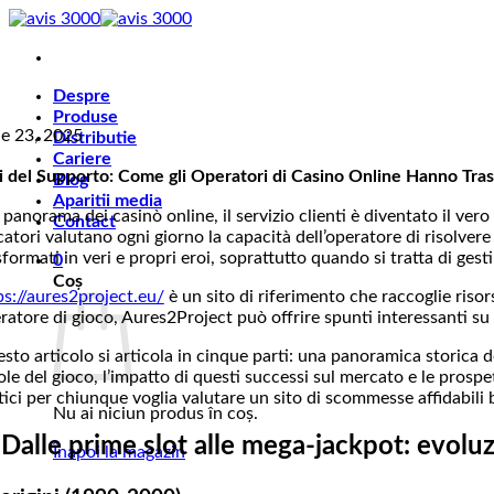
Skip
to
content
Despre
Produse
ie 23, 2025
Distributie
Cariere
i del Supporto: Come gli Operatori di Casino Online Hanno Tra
Blog
Aparitii media
 panorama dei casinò online, il servizio clienti è diventato il vero
Contact
catori valutano ogni giorno la capacità dell’operatore di risolvere
sformati in veri e propri eroi, soprattutto quando si tratta di ges
0
Coș
ps://aures2project.eu/
è un sito di riferimento che raccoglie riso
ratore di gioco, Aures2Project può offrire spunti interessanti su 
sto articolo si articola in cinque parti: una panoramica storica d
ole del gioco, l’impatto di questi successi sul mercato e le prospe
tici per chiunque voglia valutare un sito di scommesse affidabili 
Nu ai niciun produs în coș.
 Dalle prime slot alle mega‑jackpot: evoluz
Înapoi la magazin