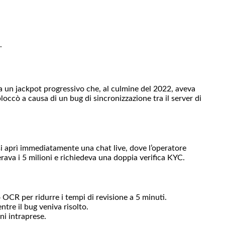
.
va un jackpot progressivo che, al culmine del 2022, aveva
loccò a causa di un bug di sincronizzazione tra il server di
si aprì immediatamente una chat live, dove l’operatore
erava i 5 milioni e richiedeva una doppia verifica KYC.
OCR per ridurre i tempi di revisione a 5 minuti.
tre il bug veniva risolto.
ni intraprese.