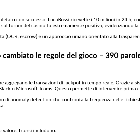
letato con successo. LucaRossi ricevette i 10 milioni in 24 h, con
sul forum del casinò fu estremamente positiva, evidenziando la pr
 (OCR, escrow) e un approccio umano orientato alla trasparenza
 cambiato le regole del gioco – 390 parol
aggregano le transazioni di jackpot in tempo reale. Grazie a sist
 Slack o Microsoft Teams. Questo permette di intervenire prima ch
o di anomaly detection che confronta la frequenza delle richiest
ca.
 valore. I corsi includono: