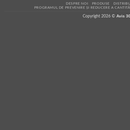
DESPRE NOI
PRODUSE
DISTRIBU
PROGRAMUL DE PREVENIRE ȘI REDUCERE A CANTITĂ
Avis 3
Copyright 2026 ©