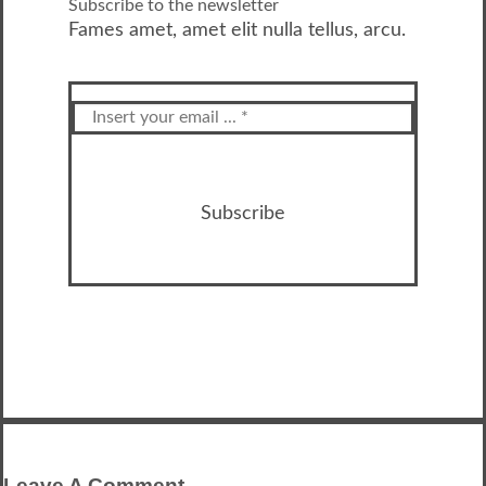
Subscribe to the newsletter
Fames amet, amet elit nulla tellus, arcu.
Subscribe
Leave A Comment