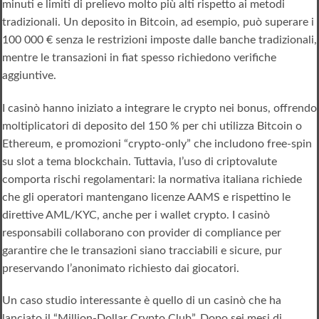
minuti e limiti di prelievo molto più alti rispetto ai metodi
tradizionali. Un deposito in Bitcoin, ad esempio, può superare i
100 000 € senza le restrizioni imposte dalle banche tradizionali,
mentre le transazioni in fiat spesso richiedono verifiche
aggiuntive.
I casinò hanno iniziato a integrare le crypto nei bonus, offrendo
moltiplicatori di deposito del 150 % per chi utilizza Bitcoin o
Ethereum, e promozioni “crypto‑only” che includono free‑spin
su slot a tema blockchain. Tuttavia, l’uso di criptovalute
comporta rischi regolamentari: la normativa italiana richiede
che gli operatori mantengano licenze AAMS e rispettino le
direttive AML/KYC, anche per i wallet crypto. I casinò
responsabili collaborano con provider di compliance per
garantire che le transazioni siano tracciabili e sicure, pur
preservando l’anonimato richiesto dai giocatori.
Un caso studio interessante è quello di un casinò che ha
lanciato il “Million‑Dollar Crypto Club”. Dopo sei mesi di