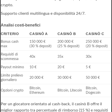
crypto.
Supporto clienti multilingua e disponibilità 24/7.
Analisi costi‑benefici
CRITERIO
CASINÒ A
CASINÒ B
CASINÒ C
Bonus cash
150 000 €
200 000 €
250 000 €
max
(30 % deposit)
(25 % deposit)
(20 % deposit)
Requisiti di
40x
35x
30x
scommessa
Payout minimo
10 €
20 €
5 €
Limite prelievo
20 000 €
30 000 €
50 000 €
giornaliero
Bitcoin,
Bitcoin,
Opzioni crypto
Bitcoin, Litecoin
Ethereum
Dogecoin
Per un giocatore orientato al cash‑back, il casinò B offre il
miglior rapporto tra percentuale di rimborso (15 %) e requisiti