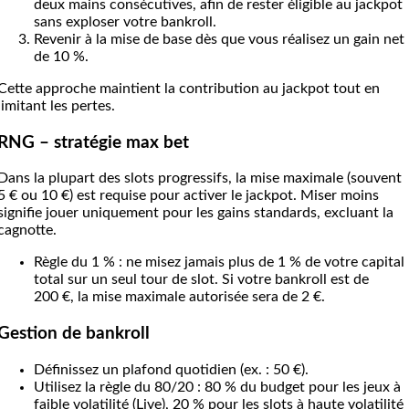
deux mains consécutives, afin de rester éligible au jackpot
sans exploser votre bankroll.
Revenir à la mise de base dès que vous réalisez un gain net
de 10 %.
Cette approche maintient la contribution au jackpot tout en
limitant les pertes.
RNG – stratégie max bet
Dans la plupart des slots progressifs, la mise maximale (souvent
5 € ou 10 €) est requise pour activer le jackpot. Miser moins
signifie jouer uniquement pour les gains standards, excluant la
cagnotte.
Règle du 1 % : ne misez jamais plus de 1 % de votre capital
total sur un seul tour de slot. Si votre bankroll est de
200 €, la mise maximale autorisée sera de 2 €.
Gestion de bankroll
Définissez un plafond quotidien (ex. : 50 €).
Utilisez la règle du 80/20 : 80 % du budget pour les jeux à
faible volatilité (Live), 20 % pour les slots à haute volatilité