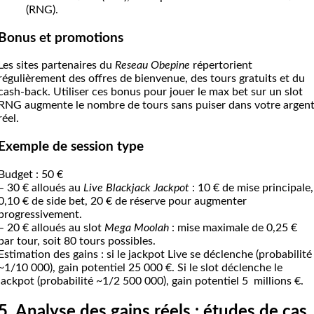
(RNG).
Bonus et promotions
Les sites partenaires du
Reseau Obepine
répertorient
régulièrement des offres de bienvenue, des tours gratuits et du
cash‑back. Utiliser ces bonus pour jouer le max bet sur un slot
RNG augmente le nombre de tours sans puiser dans votre argen
réel.
Exemple de session type
Budget : 50 €
– 30 € alloués au
Live Blackjack Jackpot
: 10 € de mise principale,
0,10 € de side bet, 20 € de réserve pour augmenter
progressivement.
– 20 € alloués au slot
Mega Moolah
: mise maximale de 0,25 €
par tour, soit 80 tours possibles.
Estimation des gains : si le jackpot Live se déclenche (probabilité
~1/10 000), gain potentiel 25 000 €. Si le slot déclenche le
jackpot (probabilité ~1/2 500 000), gain potentiel 5 millions €.
5. Analyse des gains réels : études de cas