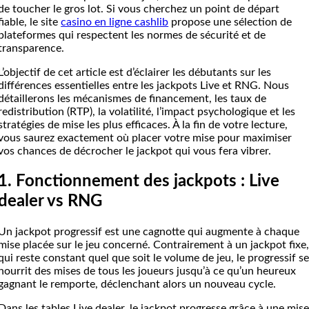
de toucher le gros lot. Si vous cherchez un point de départ
fiable, le site
casino en ligne cashlib
propose une sélection de
plateformes qui respectent les normes de sécurité et de
transparence.
L’objectif de cet article est d’éclairer les débutants sur les
différences essentielles entre les jackpots Live et RNG. Nous
détaillerons les mécanismes de financement, les taux de
redistribution (RTP), la volatilité, l’impact psychologique et les
stratégies de mise les plus efficaces. À la fin de votre lecture,
vous saurez exactement où placer votre mise pour maximiser
vos chances de décrocher le jackpot qui vous fera vibrer.
1. Fonctionnement des jackpots : Live
dealer vs RNG
Un jackpot progressif est une cagnotte qui augmente à chaque
mise placée sur le jeu concerné. Contrairement à un jackpot fixe
qui reste constant quel que soit le volume de jeu, le progressif s
nourrit des mises de tous les joueurs jusqu’à ce qu’un heureux
gagnant le remporte, déclenchant alors un nouveau cycle.
Dans les tables Live dealer, le jackpot progresse grâce à une mis