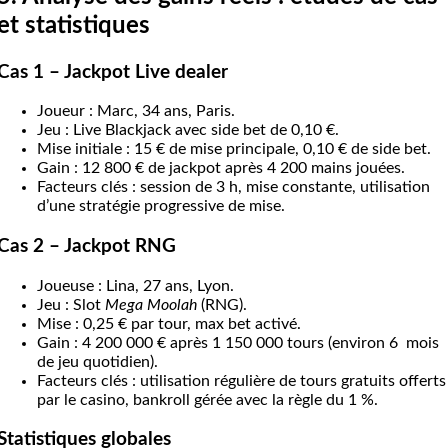
et statistiques
Cas 1 – Jackpot Live dealer
Joueur : Marc, 34 ans, Paris.
Jeu : Live Blackjack avec side bet de 0,10 €.
Mise initiale : 15 € de mise principale, 0,10 € de side bet.
Gain : 12 800 € de jackpot après 4 200 mains jouées.
Facteurs clés : session de 3 h, mise constante, utilisation
d’une stratégie progressive de mise.
Cas 2 – Jackpot RNG
Joueuse : Lina, 27 ans, Lyon.
Jeu : Slot
Mega Moolah
(RNG).
Mise : 0,25 € par tour, max bet activé.
Gain : 4 200 000 € après 1 150 000 tours (environ 6 mois
de jeu quotidien).
Facteurs clés : utilisation régulière de tours gratuits offerts
par le casino, bankroll gérée avec la règle du 1 %.
Statistiques globales