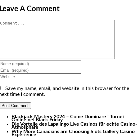
Leave A Comment
Comment
Save my name, email, and website in this browser for the
next time I comment.
Blackjack Mastery 2024 – Come Dominare i Tornei
Online nel Black Friday
Die Vorteile des Lapalingo Live Casinos für echte Casino-
Atmosphäre
Why More Canadians are Choosing Slots Gallery Casino
Experience