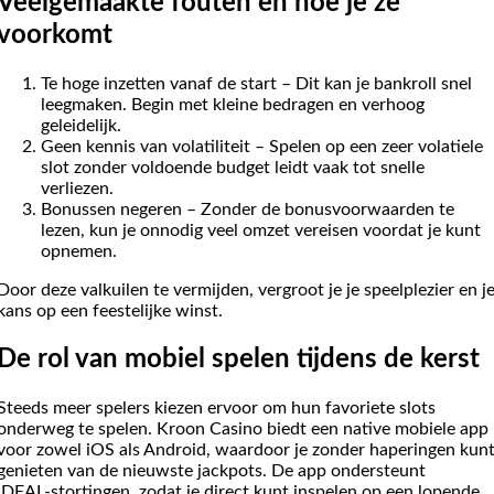
Veelgemaakte fouten en hoe je ze
voorkomt
Te hoge inzetten vanaf de start – Dit kan je bankroll snel
leegmaken. Begin met kleine bedragen en verhoog
geleidelijk.
Geen kennis van volatiliteit – Spelen op een zeer volatiele
slot zonder voldoende budget leidt vaak tot snelle
verliezen.
Bonussen negeren – Zonder de bonusvoorwaarden te
lezen, kun je onnodig veel omzet vereisen voordat je kunt
opnemen.
Door deze valkuilen te vermijden, vergroot je je speelplezier en j
kans op een feestelijke winst.
De rol van mobiel spelen tijdens de kerst
Steeds meer spelers kiezen ervoor om hun favoriete slots
onderweg te spelen. Kroon Casino biedt een native mobiele app
voor zowel iOS als Android, waardoor je zonder haperingen kun
genieten van de nieuwste jackpots. De app ondersteunt
iDEAL‑stortingen, zodat je direct kunt inspelen op een lopende