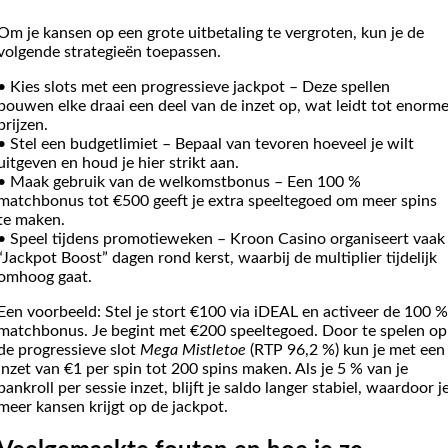
Om je kansen op een grote uitbetaling te vergroten, kun je de
volgende strategieën toepassen.
• Kies slots met een progressieve jackpot – Deze spellen
bouwen elke draai een deel van de inzet op, wat leidt tot enorm
prijzen.
• Stel een budgetlimiet – Bepaal van tevoren hoeveel je wilt
uitgeven en houd je hier strikt aan.
• Maak gebruik van de welkomstbonus – Een 100 %
matchbonus tot €500 geeft je extra speeltegoed om meer spins
te maken.
• Speel tijdens promotieweken – Kroon Casino organiseert vaak
“Jackpot Boost” dagen rond kerst, waarbij de multiplier tijdelijk
omhoog gaat.
Een voorbeeld: Stel je stort €100 via iDEAL en activeer de 100 
matchbonus. Je begint met €200 speeltegoed. Door te spelen op
de progressieve slot
Mega Mistletoe
(RTP 96,2 %) kun je met een
inzet van €1 per spin tot 200 spins maken. Als je 5 % van je
bankroll per sessie inzet, blijft je saldo langer stabiel, waardoor j
meer kansen krijgt op de jackpot.