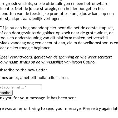
progressieve slots, snelle uitbetalingen en een betrouwbare
licentie. Met de juiste strategie, een helder budget en het
benutten van de feestelijke promoties kun je jouw kans op een
kerstjackpot aanzienlijk verhogen.
Of je nu een beginnende speler bent die net de eerste stap zet,
of een doorgewinterde gokker op zoek naar de grote winst, de
tools en ondersteuning van dit platform maken het verschil.
Maak vandaag nog een account aan, claim de welkomstbonus e
laat de kerstmagie beginnen.
Speel verantwoord, geniet van de spanning en wie weet schittert
jouw naam straks op de winnaarslijst van Kroon Casino.
ubscribe to the newsletter
mes amet, amet elit nulla tellus, arcu.
bscribe
nk you for your message. It has been sent.
re was an error trying to send your message. Please try again lat