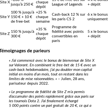
Site X
chaque
jusqu’à 250 €
League of Legends
+ dépôt
dépôt
100 % jusqu’à
+25 %
Cash‑back 12 % sur
6 x le bonus
Site Y
150 € + 10 €
chaque
les paris CS 2
uniquement
de free‑bet
semaine
Programme de
+35 %
150 % jusqu’à
fidélité avec points
5 x le bonus
Site Z
chaque
300 €
convertibles en
+ dépôt
dépôt
paris
Témoignages de parieurs
« J’ai commencé avec le bonus de bienvenue de Site X
sur Valorant. En combinant le free‑bet de 15 € avec un
cash‑back hebdomadaire, j’ai pu doubler mon capital
initial en moins d’un mois, tout en restant dans les
limites de mise raisonnables. »
– Julien, 28 ans,
parisateur depuis 2022.
« Le programme de fidélité de Site Z m’a permis
d’accumuler des points rapidement grâce aux paris sur
les tournois Dota 2. J’ai finalement échangé
5 000 points contre un pari gratuit de 20 €, ce qui a