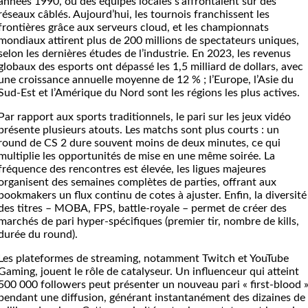
années 1990, où des équipes locales s’affrontaient sur des
réseaux câblés. Aujourd’hui, les tournois franchissent les
frontières grâce aux serveurs cloud, et les championnats
mondiaux attirent plus de 200 millions de spectateurs uniques,
selon les dernières études de l’industrie. En 2023, les revenus
globaux des esports ont dépassé les 1,5 milliard de dollars, avec
une croissance annuelle moyenne de 12 % ; l’Europe, l’Asie du
Sud‑Est et l’Amérique du Nord sont les régions les plus actives.
Par rapport aux sports traditionnels, le pari sur les jeux vidéo
présente plusieurs atouts. Les matchs sont plus courts : un
round de CS 2 dure souvent moins de deux minutes, ce qui
multiplie les opportunités de mise en une même soirée. La
fréquence des rencontres est élevée, les ligues majeures
organisent des semaines complètes de parties, offrant aux
bookmakers un flux continu de cotes à ajuster. Enfin, la diversité
des titres – MOBA, FPS, battle‑royale – permet de créer des
marchés de pari hyper‑spécifiques (premier tir, nombre de kills,
durée du round).
Les plateformes de streaming, notamment Twitch et YouTube
Gaming, jouent le rôle de catalyseur. Un influenceur qui atteint
500 000 followers peut présenter un nouveau pari « first‑blood 
pendant une diffusion, générant instantanément des dizaines de