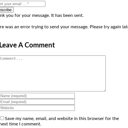
bscribe
nk you for your message. It has been sent.
re was an error trying to send your message. Please try again lat
Leave A Comment
Comment
Save my name, email, and website in this browser for the
next time I comment.