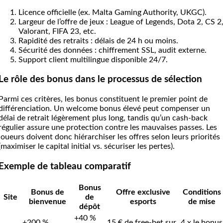
Licence officielle (ex. Malta Gaming Authority, UKGC).
Largeur de l’offre de jeux : League of Legends, Dota 2, CS 2
Valorant, FIFA 23, etc.
Rapidité des retraits : délais de 24 h ou moins.
Sécurité des données : chiffrement SSL, audit externe.
Support client multilingue disponible 24/7.
Le rôle des bonus dans le processus de sélection
Parmi ces critères, les bonus constituent le premier point de
différenciation. Un welcome bonus élevé peut compenser un
délai de retrait légèrement plus long, tandis qu’un cash‑back
régulier assure une protection contre les mauvaises passes. Les
joueurs doivent donc hiérarchiser les offres selon leurs priorités
(maximiser le capital initial vs. sécuriser les pertes).
Exemple de tableau comparatif
Bonus
Bonus de
Offre exclusive
Conditions
Site
de
bienvenue
esports
de mise
dépôt
+40 %
+200 %
15 € de free‑bet sur
4 x le bonus