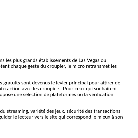
dans les plus grands établissements de Las Vegas ou
ptent chaque geste du croupier, le micro retransmet les
 gratuits sont devenus le levier principal pour attirer de
nteraction avec les croupiers. Pour ceux qui souhaitent
opose une sélection de plateformes où la vérification
du streaming, variété des jeux, sécurité des transactions
guider le lecteur vers le site qui correspond le mieux à son