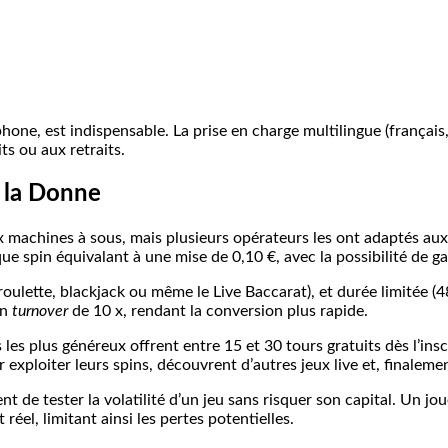
hone, est indispensable. La prise en charge multilingue (français, 
s ou aux retraits.
e la Donne
x machines à sous, mais plusieurs opérateurs les ont adaptés aux 
ue spin équivalant à une mise de 0,10 €, avec la possibilité de g
(roulette, blackjack ou même le Live Baccarat), et durée limitée (
un
turnover
de 10 x, rendant la conversion plus rapide.
 les plus généreux offrent entre 15 et 30 tours gratuits dès l’i
 exploiter leurs spins, découvrent d’autres jeux live et, finaleme
nt de tester la volatilité d’un jeu sans risquer son capital. Un jou
réel, limitant ainsi les pertes potentielles.