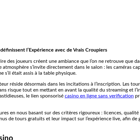
définissent l’Expérience avec de Vrais Croupiers
de rire des joueurs créent une ambiance que l’on ne retrouve que 
e atmosphère s’invite directement dans le salon : les caméras ca
s’il était assis à la table physique.
ur réside désormais dans les incitations à l’inscription. Les tours
s risque tout en mettant en avant la qualité du streaming et l’i
astidieuses, le lien sponsorisé
casino en ligne sans verification
pr
res en nous basant sur des critères rigoureux : licences, qualité 
us de tours gratuits et leur impact sur l’expérience live, afin de 
sino