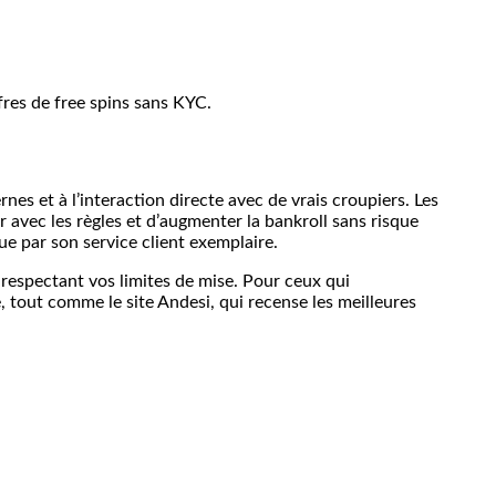
ffres de free spins sans KYC.
nes et à l’interaction directe avec de vrais croupiers. Les
er avec les règles et d’augmenter la bankroll sans risque
gue par son service client exemplaire.
respectant vos limites de mise. Pour ceux qui
e, tout comme le site Andesi, qui recense les meilleures