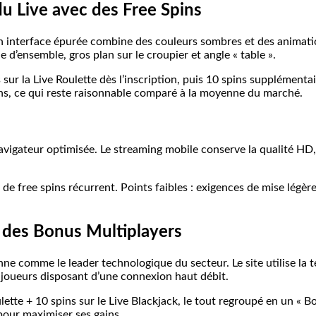
 du Live avec des Free Spins
 interface épurée combine des couleurs sombres et des animation
e d’ensemble, gros plan sur le croupier et angle « table ».
ts sur la Live Roulette dès l’inscription, puis 10 spins supplémen
ains, ce qui reste raisonnable comparé à la moyenne du marché.
vigateur optimisée. Le streaming mobile conserve la qualité HD, a
 de free spins récurrent. Points faibles : exigences de mise légè
r des Bonus Multiplayers
ionne comme le leader technologique du secteur. Le site utilise
 joueurs disposant d’une connexion haut débit.
lette + 10 spins sur le Live Blackjack, le tout regroupé en un « Bo
 pour maximiser ses gains.