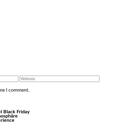
ime I comment.
l Black Friday
tmosphäre
erience