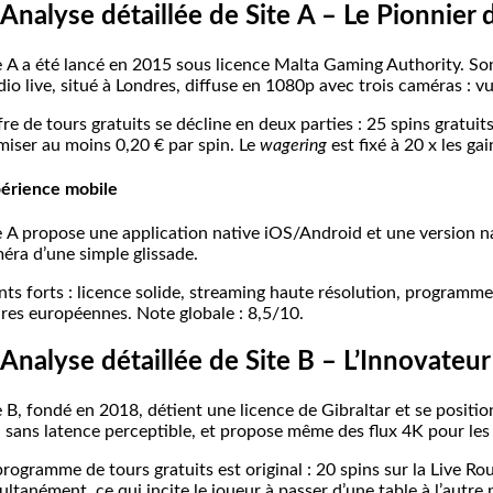
 Analyse détaillée de Site A – Le Pionnier
e A a été lancé en 2015 sous licence Malta Gaming Authority. Son
dio live, situé à Londres, diffuse en 1080p avec trois caméras : vu
ffre de tours gratuits se décline en deux parties : 25 spins gratui
miser au moins 0,20 € par spin. Le
wagering
est fixé à 20 x les g
érience mobile
e A propose une application native iOS/Android et une version na
éra d’une simple glissade.
nts forts : licence solide, streaming haute résolution, programme
res européennes. Note globale : 8,5/10.
 Analyse détaillée de Site B – L’Innovateu
e B, fondé en 2018, détient une licence de Gibraltar et se posit
l sans latence perceptible, et propose même des flux 4K pour les
programme de tours gratuits est original : 20 spins sur la Live Rou
ultanément, ce qui incite le joueur à passer d’une table à l’autre