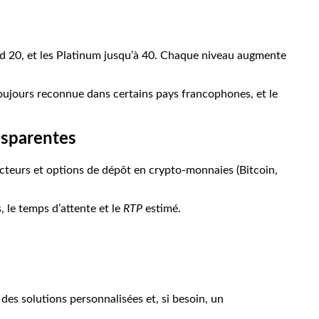
Gold 20, et les Platinum jusqu’à 40. Chaque niveau augmente
toujours reconnue dans certains pays francophones, et le
nsparentes
acteurs et options de dépôt en crypto‑monnaies (Bitcoin,
, le temps d’attente et le
RTP
estimé.
des solutions personnalisées et, si besoin, un