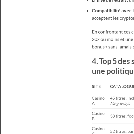
Compatibilité avec
acceptent les crypt
En confrontant ces c
20x ou moins et une l
bonus » sans jamais p
4. Top 5 des
une politiq
SITE
CATALOGU
Casino
45 titres, in
A
Megaways
Casino
38 titres, fo
B
Casino
52 titres, pa
C