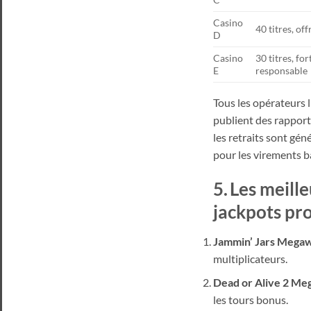
Casino
40 titres, of
D
Casino
30 titres, fo
E
responsable
Tous les opérateurs l
publient des rapport
les retraits sont gén
pour les virements b
5. Les meill
jackpots pro
Jammin’ Jars Mega
multiplicateurs.
Dead or Alive 2 M
les tours bonus.