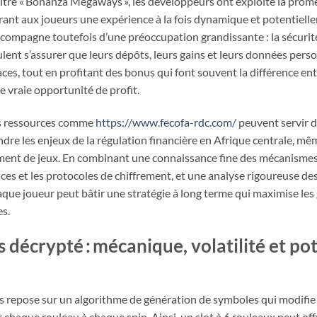
 titre « Bonanza Megaways », les développeurs ont exploité la prome
rant aux joueurs une expérience à la fois dynamique et potentielle
ccompagne toutefois d’une préoccupation grandissante : la sécuri
ulent s’assurer que leurs dépôts, leurs gains et leurs données perso
ces, tout en profitant des bonus qui font souvent la différence en
e vraie opportunité de profit.
es ressources comme
https://www.fecofa-rdc.com/
peuvent servir d
e les enjeux de la régulation financière en Afrique centrale, même
ment de jeux. En combinant une connaissance fine des mécanism
ences et les protocoles de chiffrement, et une analyse rigoureuse des
que joueur peut bâtir une stratégie à long terme qui maximise les 
es.
décrypté : mécanique, volatilité et pot
repose sur un algorithme de génération de symboles qui modifie
 chaque rouleau à chaque spin. Ainsi, un slot à 6 rouleaux peut off