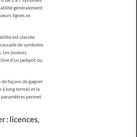
latilité généralement
ieurs lignes se
atilité est classée
e cascade de symboles
s. Les joueurs
ctive d’un jackpot ou
n de façons de gagner
 à long terme) et la
es paramètres permet
 : licences,