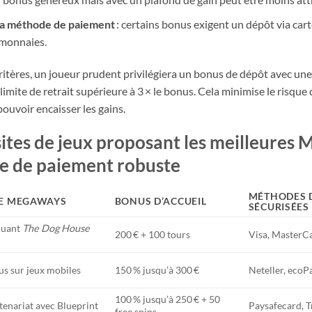
 la méthode de paiement
: certains bonus exigent un dépôt via cart
omonnaies.
ritères, un joueur prudent privilégiera un bonus de dépôt avec un
imite de retrait supérieure à 3 × le bonus. Cela minimise le risque 
ouvoir encaisser les gains.
 sites de jeux proposant les meilleures
ue de paiement robuste
MÉTHODES 
E MEGAWAYS
BONUS D’ACCUEIL
SÉCURISÉES
cluant
The Dog House
200 € + 100 tours
Visa, MasterCar
cus sur jeux mobiles
150 % jusqu’à 300 €
Neteller, ecoP
100 % jusqu’à 250 € + 50
rtenariat avec Blueprint
Paysafecard, Tr
free spins