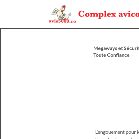
Skip
to
content
Megaways et Sécurité
Toute Confiance
L’engouement pour l