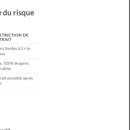
e du risque
STRICTION DE
TRAIT
ns limités à 5 × le
nus
. 100 € de gains
irables
rait possible après
h
actif.