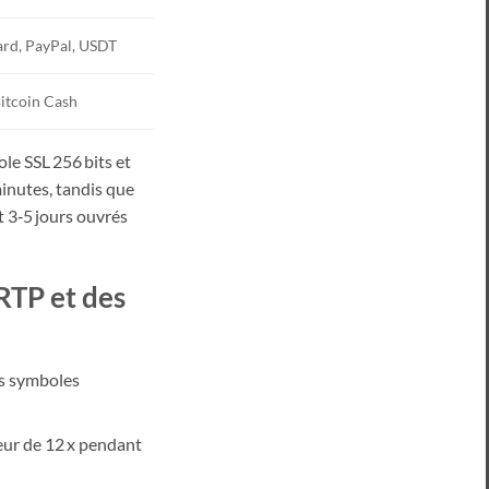
ard, PayPal, USDT
 Bitcoin Cash
ole SSL 256 bits et
minutes, tandis que
t 3‑5 jours ouvrés
RTP et des
es symboles
teur de 12 x pendant