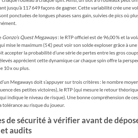
ant jusqu’à 117 649 façons de gagner. Cette variabilité crée une vo
 sont ponctuées de longues phases sans gain, suivies de pics où plus
anément.
e
Gonzo’s Quest Megaways
: le RTP officiel est de 96,00 % et la vol
 qui mise le maximum (5 €) peut voir son solde exploser grâce à un
oit accepter la probabilité d’une série de pertes entre les gros coup
élevés apprécient cette dynamique car chaque spin offre la perspe
e 10 x ou plus.
x d’un Megaways doit s’appuyer sur trois critères : le nombre moye
équence des petites victoires), le RTP (qui mesure le retour théorique
 (qui indique le niveau de risque). Une bonne compréhension de c
la tolérance au risque du joueur.
es de sécurité à vérifier avant de déposer
et audits