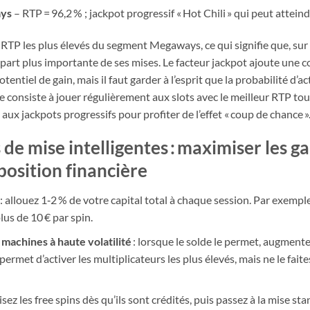
ays
– RTP = 96,2 % ; jackpot progressif « Hot Chili » qui peut atteind
s RTP les plus élevés du segment Megaways, ce qui signifie que, sur 
part plus importante de ses mises. Le facteur jackpot ajoute une 
ntiel de gain, mais il faut garder à l’esprit que la probabilité d’act
e consiste à jouer régulièrement aux slots avec le meilleur RTP to
aux jackpots progressifs pour profiter de l’effet « coup de chance »
s de mise intelligentes : maximiser les g
xposition financière
: allouez 1‑2 % de votre capital total à chaque session. Par exempl
lus de 10 € par spin.
 machines à haute volatilité
: lorsque le solde le permet, augmenter
permet d’activer les multiplicateurs les plus élevés, mais ne le faite
lisez les free spins dès qu’ils sont crédités, puis passez à la mise s