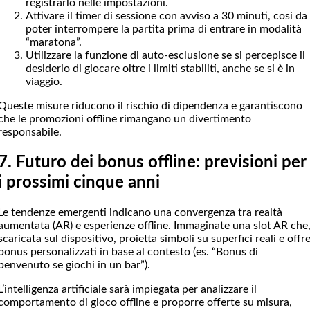
registrarlo nelle impostazioni.
Attivare il timer di sessione con avviso a 30 minuti, così da
poter interrompere la partita prima di entrare in modalità
“maratona”.
Utilizzare la funzione di auto‑esclusione se si percepisce il
desiderio di giocare oltre i limiti stabiliti, anche se si è in
viaggio.
Queste misure riducono il rischio di dipendenza e garantiscono
che le promozioni offline rimangano un divertimento
responsabile.
7. Futuro dei bonus offline: previsioni per
i prossimi cinque anni
Le tendenze emergenti indicano una convergenza tra realtà
aumentata (AR) e esperienze offline. Immaginate una slot AR che
scaricata sul dispositivo, proietta simboli su superfici reali e offr
bonus personalizzati in base al contesto (es. “Bonus di
benvenuto se giochi in un bar”).
L’intelligenza artificiale sarà impiegata per analizzare il
comportamento di gioco offline e proporre offerte su misura,