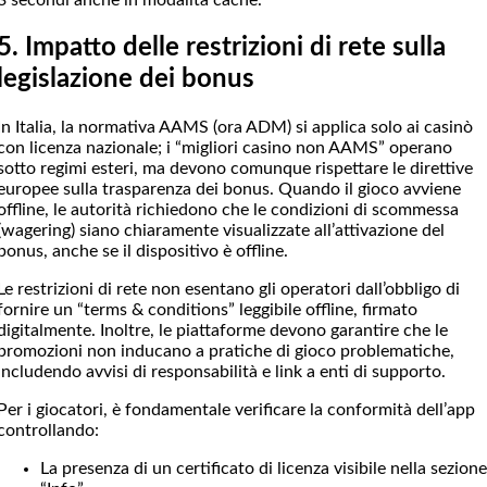
3 secondi anche in modalità cache.
5. Impatto delle restrizioni di rete sulla
legislazione dei bonus
In Italia, la normativa AAMS (ora ADM) si applica solo ai casinò
con licenza nazionale; i “migliori casino non AAMS” operano
sotto regimi esteri, ma devono comunque rispettare le direttive
europee sulla trasparenza dei bonus. Quando il gioco avviene
offline, le autorità richiedono che le condizioni di scommessa
(wagering) siano chiaramente visualizzate all’attivazione del
bonus, anche se il dispositivo è offline.
Le restrizioni di rete non esentano gli operatori dall’obbligo di
fornire un “terms & conditions” leggibile offline, firmato
digitalmente. Inoltre, le piattaforme devono garantire che le
promozioni non inducano a pratiche di gioco problematiche,
includendo avvisi di responsabilità e link a enti di supporto.
Per i giocatori, è fondamentale verificare la conformità dell’app
controllando:
La presenza di un certificato di licenza visibile nella sezion