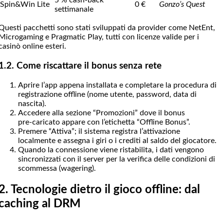
5 % cash‑back
Spin&Win Lite
0 €
Gonzo’s Quest
settimanale
Questi pacchetti sono stati sviluppati da provider come NetEnt,
Microgaming e Pragmatic Play, tutti con licenze valide per i
casinò online esteri.
1.2. Come riscattare il bonus senza rete
Aprire l’app appena installata e completare la procedura di
registrazione offline (nome utente, password, data di
nascita).
Accedere alla sezione “Promozioni” dove il bonus
pre‑caricato appare con l’etichetta “Offline Bonus”.
Premere “Attiva”; il sistema registra l’attivazione
localmente e assegna i giri o i crediti al saldo del giocatore.
Quando la connessione viene ristabilita, i dati vengono
sincronizzati con il server per la verifica delle condizioni di
scommessa (wagering).
2. Tecnologie dietro il gioco offline: dal
caching al DRM