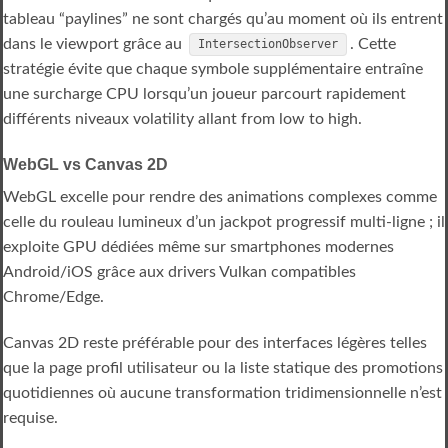
tableau “paylines” ne sont chargés qu’au moment où ils entrent
dans le viewport grâce au
. Cette
IntersectionObserver
stratégie évite que chaque symbole supplémentaire entraîne
une surcharge CPU lorsqu’un joueur parcourt rapidement
différents niveaux volatility allant from low to high.
WebGL vs Canvas 2D
WebGL excelle pour rendre des animations complexes comme
celle du rouleau lumineux d’un jackpot progressif multi‑ligne ; il
exploite GPU dédiées même sur smartphones modernes
Android/iOS grâce aux drivers Vulkan compatibles
Chrome/Edge.
Canvas 2D reste préférable pour des interfaces légères telles
que la page profil utilisateur ou la liste statique des promotions
quotidiennes où aucune transformation tridimensionnelle n’est
requise.