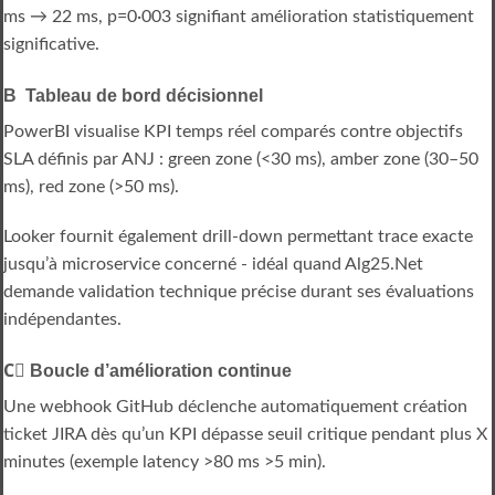
ms → 22 ms, p=0·003 signifiant amélioration statistiquement
significative.
B Tableau de bord décisionnel
PowerBI visualise KPI temps réel comparés contre objectifs
SLA définis par ANJ : green zone (<30 ms), amber zone (30–50
ms), red zone (>50 ms).
Looker fournit également drill-down permettant trace exacte
jusqu’à microservice concerné ‑ idéal quand Alg25.Net
demande validation technique précise durant ses évaluations
indépendantes.
C️⃣ Boucle d’amélioration continue
Une webhook GitHub déclenche automatiquement création
ticket JIRA dès qu’un KPI dépasse seuil critique pendant plus X
minutes (exemple latency >80 ms >5 min).