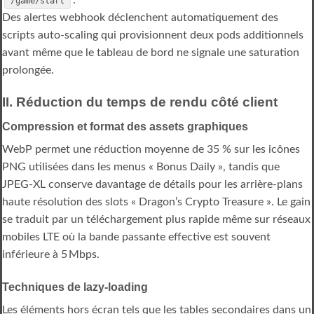
.
/game/start
Des alertes webhook déclenchent automatiquement des
scripts auto‑scaling qui provisionnent deux pods additionnels
avant même que le tableau de bord ne signale une saturation
prolongée.
II. Réduction du temps de rendu côté client
Compression et format des assets graphiques
WebP permet une réduction moyenne de 35 % sur les icônes
PNG utilisées dans les menus « Bonus Daily », tandis que
JPEG‑XL conserve davantage de détails pour les arrière‑plans
haute résolution des slots « Dragon’s Crypto Treasure ». Le gain
se traduit par un téléchargement plus rapide même sur réseaux
mobiles LTE où la bande passante effective est souvent
inférieure à 5 Mbps.
Techniques de lazy‑loading
Les éléments hors écran tels que les tables secondaires dans un