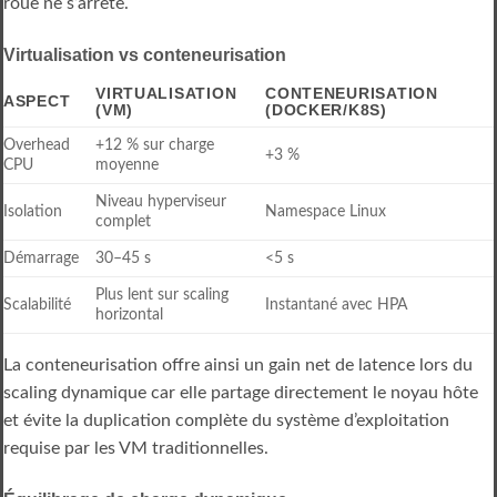
roue ne s’arrête.
Virtualisation vs conteneurisation
VIRTUALISATION
CONTENEURISATION
ASPECT
(VM)
(DOCKER/K8S)
Overhead
+12 % sur charge
+3 %
CPU
moyenne
Niveau hyperviseur
Isolation
Namespace Linux
complet
Démarrage
30–45 s
<5 s
Plus lent sur scaling
Scalabilité
Instantané avec HPA
horizontal
La conteneurisation offre ainsi un gain net de latence lors du
scaling dynamique car elle partage directement le noyau hôte
et évite la duplication complète du système d’exploitation
requise par les VM traditionnelles.