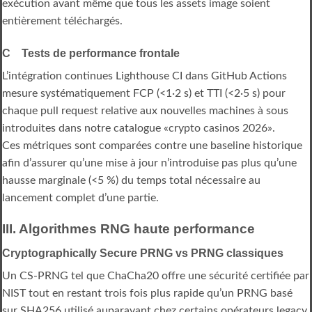
exécution avant même que tous les assets image soient
entièrement téléchargés.
C Tests de performance frontale
L’intégration continues Lighthouse CI dans GitHub Actions
mesure systématiquement FCP (<1·2 s) et TTI (<2·5 s) pour
chaque pull request relative aux nouvelles machines à sous
introduites dans notre catalogue «crypto casinos 2026».
Ces métriques sont comparées contre une baseline historique
afin d’assurer qu’une mise à jour n’introduise pas plus qu’une
hausse marginale (<5 %) du temps total nécessaire au
lancement complet d’une partie.
III. Algorithmes RNG haute performance
Cryptographically Secure PRNG vs PRNG classiques
Un CS‐PRNG tel que ChaCha20 offre une sécurité certifiée par
NIST tout en restant trois fois plus rapide qu’un PRNG basé
sur SHA256 utilisé auparavant chez certains opérateurs legacy.