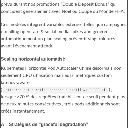
prévu durant nos promotions “Double Deposit Bonus” qui
coïncident généralement avec Noël ou Coupe du Monde FIFA.
Ces modèles intègrent variables externes telles que campagnes
e‑mailing open rate & social media spikes afin générer
automatiquement un plan scaling préventif vingt minutes
avant l’événement attendu.
Scaling horizontal automatisé
Kubernetes Horizontal Pod Autoscaler utilise désormais non
seulement CPU utilisation mais aussi métriques custom
latency‐aware
(
) ;
http_request_duration_seconds_bucket{le=« 0_080 »}
lorsque >70 % des requêtes franchissent ce seuil pendant plus
de deux minutes consécutives , trois pods additionnels sont
créés instantanément.
A Stratégies de “graceful degradation”