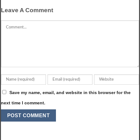
Leave A Comment
Comment
Save my name, email, and website in this browser for the
next time I comment.