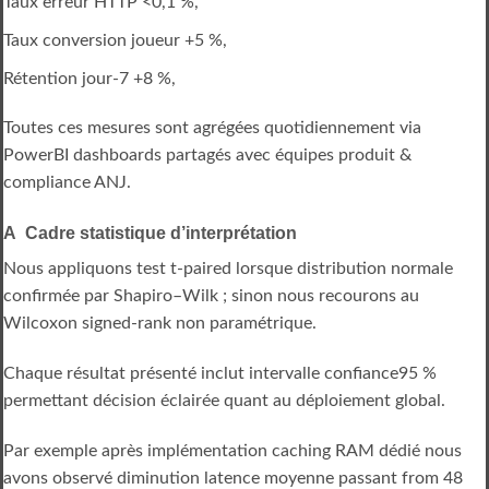
Taux erreur HTTP <0,1 %,
Taux conversion joueur +5 %,
Rétention jour‑7 +8 %,
Toutes ces mesures sont agrégées quotidiennement via
PowerBI dashboards partagés avec équipes produit &
compliance ANJ.
A Cadre statistique d’interprétation
Nous appliquons test t-paired lorsque distribution normale
confirmée par Shapiro–Wilk ; sinon nous recourons au
Wilcoxon signed-rank non paramétrique.
Chaque résultat présenté inclut intervalle confiance95 %
permettant décision éclairée quant au déploiement global.
Par exemple après implémentation caching RAM dédié nous
avons observé diminution latence moyenne passant from 48