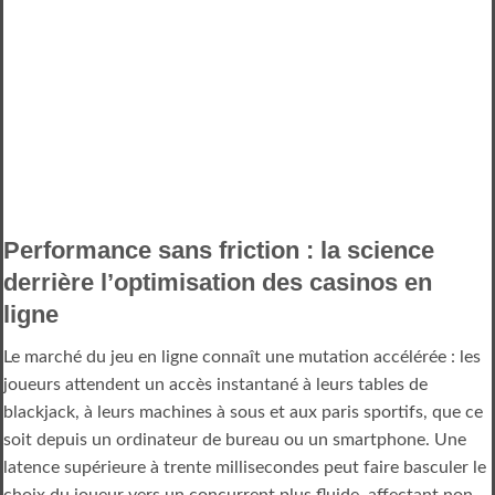
Performance sans friction : la science
derrière l’optimisation des casinos en
ligne
Le marché du jeu en ligne connaît une mutation accélérée : les
joueurs attendent un accès instantané à leurs tables de
blackjack, à leurs machines à sous et aux paris sportifs, que ce
soit depuis un ordinateur de bureau ou un smartphone. Une
latence supérieure à trente millisecondes peut faire basculer le
choix du joueur vers un concurrent plus fluide, affectant non