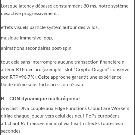
Lorsque latency dépasse constamment 80 ms, notre système
désactive progressivement :
effets visuels particle system autour des wilds,
musique immersive loop,
animations secondaires post‐spin,
tout cela sans interrompre aucune transaction financière ni
altérer RTP déclaré (exemple : slot “Crypto Dragon” conserve
son RTP=96,7%). Cette approche garantit une expérience
fluide même sous forte pression réseau.
B CDN dynamique multi-régional
Anycast DNS couplé aux Edge Functions Cloudflare Workers
dirige chaque joueur vers celui des neuf PoPs européens
affichant
RTT mesuré
minimal via health checks toutesles5
secondes.