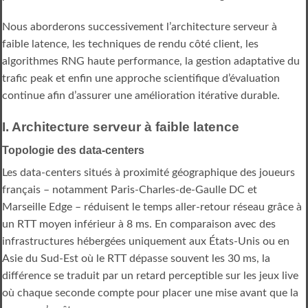
Nous aborderons successivement l’architecture serveur à
faible latence, les techniques de rendu côté client, les
algorithmes RNG haute performance, la gestion adaptative du
trafic peak et enfin une approche scientifique d’évaluation
continue afin d’assurer une amélioration itérative durable.
I. Architecture serveur à faible latence
Topologie des data‑centers
Les data‑centers situés à proximité géographique des joueurs
français – notamment Paris‑Charles‑de‑Gaulle DC et
Marseille Edge – réduisent le temps aller‑retour réseau grâce à
un RTT moyen inférieur à 8 ms. En comparaison avec des
infrastructures hébergées uniquement aux États‑Unis ou en
Asie du Sud‑Est où le RTT dépasse souvent les 30 ms, la
différence se traduit par un retard perceptible sur les jeux live
où chaque seconde compte pour placer une mise avant que la