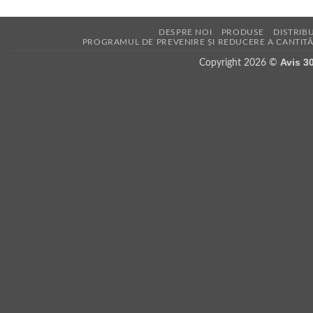
DESPRE NOI
PRODUSE
DISTRIBU
PROGRAMUL DE PREVENIRE ȘI REDUCERE A CANTITĂ
Avis 3
Copyright 2026 ©