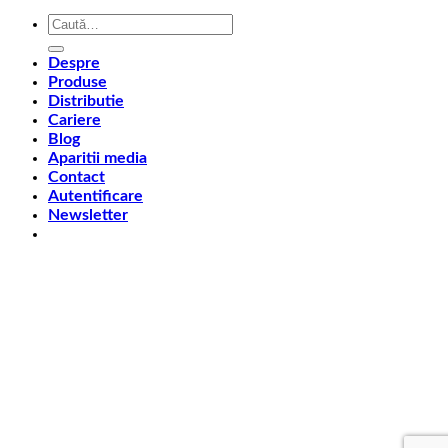
Caută
după:
Despre
Produse
Distributie
Cariere
Blog
Aparitii media
Contact
Autentificare
Newsletter