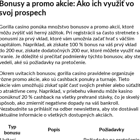
Bonusy a promo akcie: Ako ich využiť vo
svoj prospech
Gorilla casino ponúka množstvo bonusov a promo akcií, ktoré
môžu zvýšiť váš herný zážitok. Pri registrácii sa často stretnete s
bonusmi za prvý vklad, ktoré vám umožnia začať hrať s väčším
kapitálom. Napríklad, ak získate 100 % bonus na váš prvý vklad
do 200 eur, získate dodatočných 200 eur, ktoré môžete využiť n
hranie. Je dôležité si prečítať podmienky týchto bonusov, aby st
vedeli, aké sú požiadavky na pretočenie.
Okrem uvítacích bonusov, gorilla casino pravidelne organizuje
rôzne promo akcie, ako sú cashback ponuky a turnaje. Tieto
akcie vám umožňujú získať späť časť svojich prehier alebo súťaži
o atraktívne ceny. Napríklad, v priebehu víkendu môže kasíno
ponúknuť 20 % cashback na všetky prehrané stávky, čo je skvelý
spôsob, ako zmierniť negatívne dopady na váš bankroll.
Nezabudnite sa prihlásiť na odber newslettera, aby ste dostávali
aktuálne informácie o všetkých dostupných akciách.
Typ
Popis
Požiadavky
bonusu