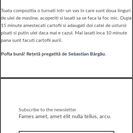
Toata compozitia o turnati intr-un vas in care sunt doua linguri
de ulei de masline, acoperiti si lasati sa se faca la foc mic. Dupa
15 minute amestecati cartofii si adaugati doi catei de usturoi
pisati si putin ulei daca mai e cazul. Mai lasati inca 10 minute
pana sunt facuti cartofii aurii.
Pofta bună!
Rețetă pregatită de
Sebastian Bârgău
.
Subscribe to the newsletter
Fames amet, amet elit nulla tellus, arcu.