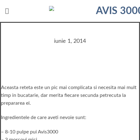
Skip
to
content
iunie 1, 2014
Aceasta reteta este un pic mai complicata si necesita mai mult
timp in bucatarie, dar merita fiecare secunda petrecuta la
prepararea ei.
Ingredientele de care aveti nevoie sunt:
– 8-10 pulpe pui Avis3000
– 3 morcovi mici