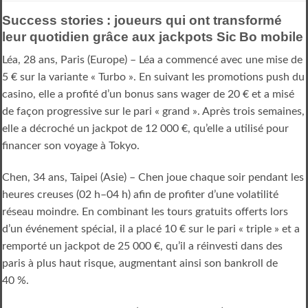
Success stories : joueurs qui ont transformé
leur quotidien grâce aux jackpots Sic Bo mobile
Léa, 28 ans, Paris (Europe) – Léa a commencé avec une mise de
5 € sur la variante « Turbo ». En suivant les promotions push du
casino, elle a profité d’un bonus sans wager de 20 € et a misé
de façon progressive sur le pari « grand ». Après trois semaines,
elle a décroché un jackpot de 12 000 €, qu’elle a utilisé pour
financer son voyage à Tokyo.
Chen, 34 ans, Taipei (Asie) – Chen joue chaque soir pendant les
heures creuses (02 h–04 h) afin de profiter d’une volatilité
réseau moindre. En combinant les tours gratuits offerts lors
d’un événement spécial, il a placé 10 € sur le pari « triple » et a
remporté un jackpot de 25 000 €, qu’il a réinvesti dans des
paris à plus haut risque, augmentant ainsi son bankroll de
40 %.