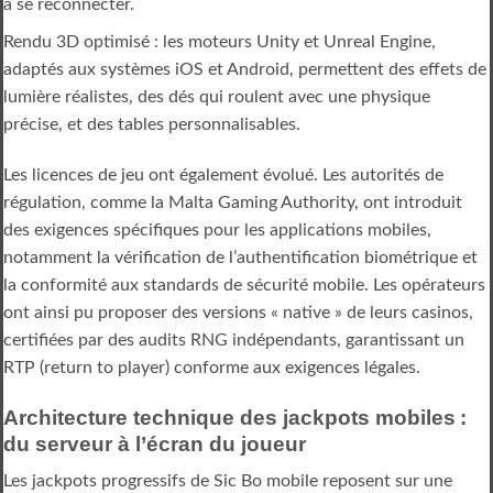
à se reconnecter.
Rendu 3D optimisé : les moteurs Unity et Unreal Engine,
adaptés aux systèmes iOS et Android, permettent des effets de
lumière réalistes, des dés qui roulent avec une physique
précise, et des tables personnalisables.
Les licences de jeu ont également évolué. Les autorités de
régulation, comme la Malta Gaming Authority, ont introduit
des exigences spécifiques pour les applications mobiles,
notamment la vérification de l’authentification biométrique et
la conformité aux standards de sécurité mobile. Les opérateurs
ont ainsi pu proposer des versions « native » de leurs casinos,
certifiées par des audits RNG indépendants, garantissant un
RTP (return to player) conforme aux exigences légales.
Architecture technique des jackpots mobiles :
du serveur à l’écran du joueur
Les jackpots progressifs de Sic Bo mobile reposent sur une