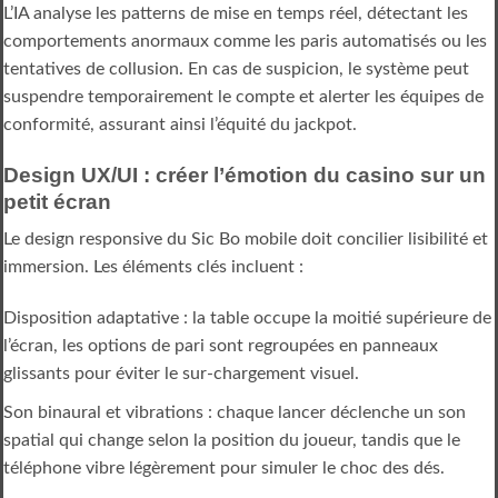
L’IA analyse les patterns de mise en temps réel, détectant les
comportements anormaux comme les paris automatisés ou les
tentatives de collusion. En cas de suspicion, le système peut
suspendre temporairement le compte et alerter les équipes de
conformité, assurant ainsi l’équité du jackpot.
Design UX/UI : créer l’émotion du casino sur un
petit écran
Le design responsive du Sic Bo mobile doit concilier lisibilité et
immersion. Les éléments clés incluent :
Disposition adaptative : la table occupe la moitié supérieure de
l’écran, les options de pari sont regroupées en panneaux
glissants pour éviter le sur‑chargement visuel.
Son binaural et vibrations : chaque lancer déclenche un son
spatial qui change selon la position du joueur, tandis que le
téléphone vibre légèrement pour simuler le choc des dés.