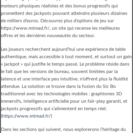
moteurs physiques réalistes et des bonus progressifs qui
promettent des jackpots pouvant atteindre plusieurs dizaines
de milliers d’euros. Découvrez plus d’options de jeu sur
https://www.mtmad.fr/, un site qui recense les meilleures
offres et les dernières nouveautés du secteur.
Les joueurs recherchent aujourd’hui une expérience de table
authentique, mais accessible à tout moment, et surtout un gain
« jackpot » qui justifie le temps passé. Le problème réside dans
le fait que les versions de bureau, souvent limitées par la
latence et une interface peu intuitive, n’offrent plus la fluidité
attendue. La solution se trouve dans la fusion du Sic Bo
traditionnel avec les technologies mobiles : graphismes 3D
immersifs, intelligence artificielle pour un fair‑play garanti, et
jackpots progressifs qui s’alimentent en temps réel.
(
https://www.mtmad.fr/
)
Dans les sections qui suivent, nous explorerons l’héritage du