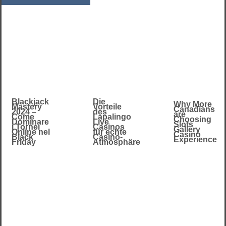
Blackjack
Die
Why More
Mastery
Vorteile
Canadians
2024 –
des
are
Come
Lapalingo
Choosing
Dominare
Live
Slots
i Tornei
Casinos
Gallery
Online nel
für echte
Casino
Black
Casino-
Experience
Friday
Atmosphäre