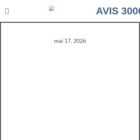
Skip
to
content
mai 17, 2026