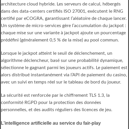
architecture cloud hybride. Les serveurs de calcul, hébergés
dans des data‑centers certifiés ISO 27001, exécutent le RNG
certifié par eCOGRA, garantissant l’aléatoire de chaque lancer.
Un système de micro‑services gère l’accumulation du jackpot :
chaque mise sur une variante à jackpot ajoute un pourcentage
prédéfini (généralement 0,5 % de la mise) au pool commun.
Lorsque le jackpot atteint le seuil de déclenchement, un
algorithme déclencheur, basé sur une probabilité dynamique,
sélectionne le gagnant parmi les joueurs actifs. Le paiement est
alors distribué instantanément via l’API de paiement du casino,
avec un suivi en temps réel sur le tableau de bord du joueur.
La sécurité est renforcée par le chiffrement TLS 1.3, la
conformité RGPD pour la protection des données
personnelles, et des audits réguliers des licences de jeu.
L’intelligence artificielle au service du fair‑play