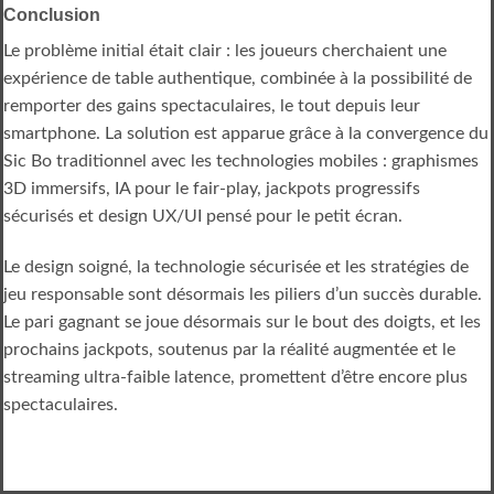
Conclusion
Le problème initial était clair : les joueurs cherchaient une
expérience de table authentique, combinée à la possibilité de
remporter des gains spectaculaires, le tout depuis leur
smartphone. La solution est apparue grâce à la convergence du
Sic Bo traditionnel avec les technologies mobiles : graphismes
3D immersifs, IA pour le fair‑play, jackpots progressifs
sécurisés et design UX/UI pensé pour le petit écran.
Le design soigné, la technologie sécurisée et les stratégies de
jeu responsable sont désormais les piliers d’un succès durable.
Le pari gagnant se joue désormais sur le bout des doigts, et les
prochains jackpots, soutenus par la réalité augmentée et le
streaming ultra‑faible latence, promettent d’être encore plus
spectaculaires.