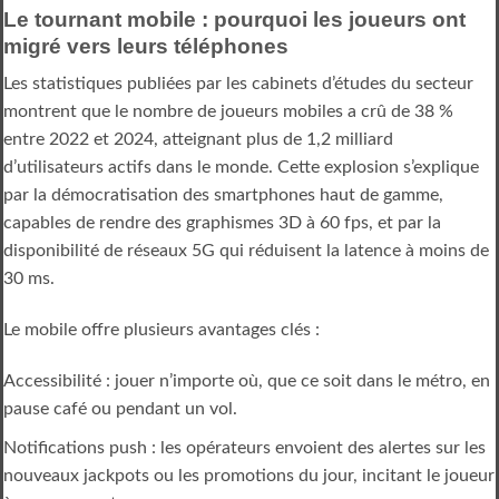
Le tournant mobile : pourquoi les joueurs ont
migré vers leurs téléphones
Les statistiques publiées par les cabinets d’études du secteur
montrent que le nombre de joueurs mobiles a crû de 38 %
entre 2022 et 2024, atteignant plus de 1,2 milliard
d’utilisateurs actifs dans le monde. Cette explosion s’explique
par la démocratisation des smartphones haut de gamme,
capables de rendre des graphismes 3D à 60 fps, et par la
disponibilité de réseaux 5G qui réduisent la latence à moins de
30 ms.
Le mobile offre plusieurs avantages clés :
Accessibilité : jouer n’importe où, que ce soit dans le métro, en
pause café ou pendant un vol.
Notifications push : les opérateurs envoient des alertes sur les
nouveaux jackpots ou les promotions du jour, incitant le joueur