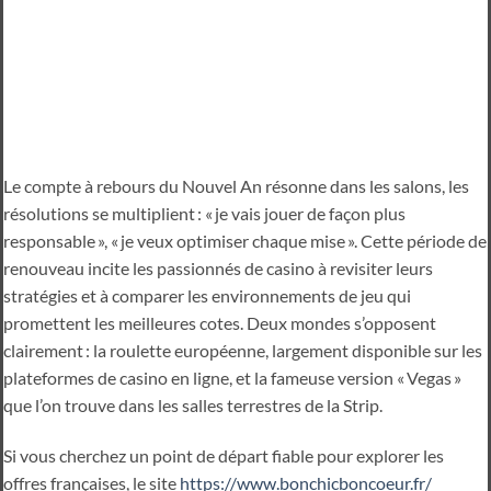
Le compte à rebours du Nouvel An résonne dans les salons, les
résolutions se multiplient : « je vais jouer de façon plus
responsable », « je veux optimiser chaque mise ». Cette période de
renouveau incite les passionnés de casino à revisiter leurs
stratégies et à comparer les environnements de jeu qui
promettent les meilleures cotes. Deux mondes s’opposent
clairement : la roulette européenne, largement disponible sur les
plateformes de casino en ligne, et la fameuse version « Vegas »
que l’on trouve dans les salles terrestres de la Strip.
Si vous cherchez un point de départ fiable pour explorer les
offres françaises, le site
https://www.bonchicboncoeur.fr/