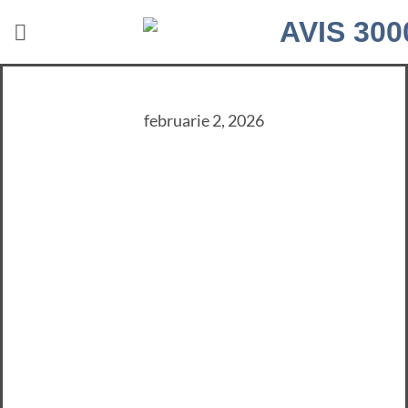
Skip
to
content
februarie 2, 2026