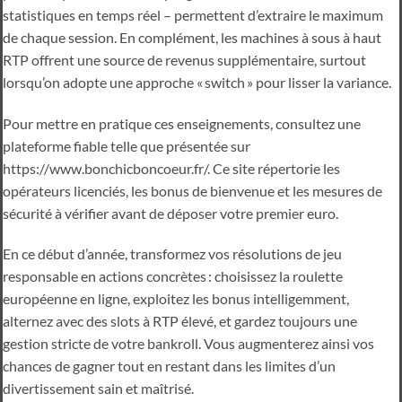
statistiques en temps réel – permettent d’extraire le maximum
de chaque session. En complément, les machines à sous à haut
RTP offrent une source de revenus supplémentaire, surtout
lorsqu’on adopte une approche « switch » pour lisser la variance.
Pour mettre en pratique ces enseignements, consultez une
plateforme fiable telle que présentée sur
https://www.bonchicboncoeur.fr/. Ce site répertorie les
opérateurs licenciés, les bonus de bienvenue et les mesures de
sécurité à vérifier avant de déposer votre premier euro.
En ce début d’année, transformez vos résolutions de jeu
responsable en actions concrètes : choisissez la roulette
européenne en ligne, exploitez les bonus intelligemment,
alternez avec des slots à RTP élevé, et gardez toujours une
gestion stricte de votre bankroll. Vous augmenterez ainsi vos
chances de gagner tout en restant dans les limites d’un
divertissement sain et maîtrisé.