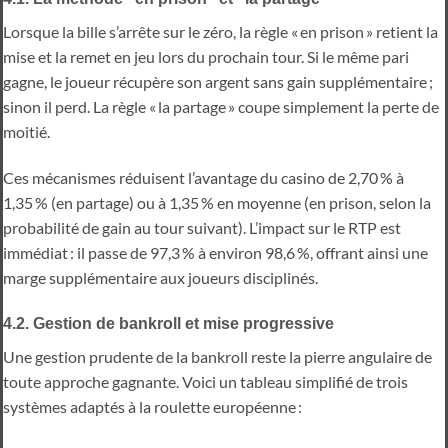
Lorsque la bille s’arrête sur le zéro, la règle « en prison » retient la
mise et la remet en jeu lors du prochain tour. Si le même pari
gagne, le joueur récupère son argent sans gain supplémentaire ;
sinon il perd. La règle « la partage » coupe simplement la perte de
moitié.
Ces mécanismes réduisent l’avantage du casino de 2,70 % à
1,35 % (en partage) ou à 1,35 % en moyenne (en prison, selon la
probabilité de gain au tour suivant). L’impact sur le RTP est
immédiat : il passe de 97,3 % à environ 98,6 %, offrant ainsi une
marge supplémentaire aux joueurs disciplinés.
4.2. Gestion de bankroll et mise progressive
Une gestion prudente de la bankroll reste la pierre angulaire de
toute approche gagnante. Voici un tableau simplifié de trois
systèmes adaptés à la roulette européenne :