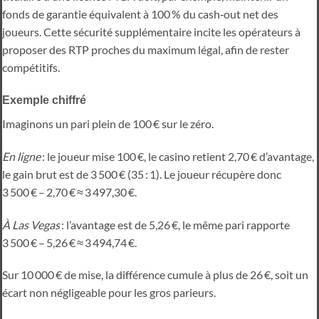
fonds de garantie équivalent à 100 % du cash‑out net des
joueurs. Cette sécurité supplémentaire incite les opérateurs à
proposer des RTP proches du maximum légal, afin de rester
compétitifs.
Exemple chiffré
Imaginons un pari plein de 100 € sur le zéro.
En ligne
: le joueur mise 100 €, le casino retient 2,70 € d’avantage,
le gain brut est de 3 500 € (35 : 1). Le joueur récupère donc
3 500 € – 2,70 € ≈ 3 497,30 €.
À Las Vegas
: l’avantage est de 5,26 €, le même pari rapporte
3 500 € – 5,26 € ≈ 3 494,74 €.
Sur 10 000 € de mise, la différence cumule à plus de 26 €, soit un
écart non négligeable pour les gros parieurs.