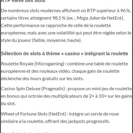
RTP élevé des slots
De nombreux slots modernes affichent un RTP supérieur à 96 %,
certains titres atteignent 98,5 % (ex. :
Mega Joker
de NetEnt).
Cette performance se rapproche de celle de la roulette
européenne, mais avec une volatilité qui peut être réglée selon le
style du joueur (faible, moyenne, haute).
Sélection de slots à thème « casino » intégrant la roulette
Roulette Royale (Microgaming) : combine une table de roulette
européenne et des rouleaux vidéo, chaque gain de roulette
déclenche des tours gratuits sur les slots.
Casino Spin Deluxe (Pragmatic) : propose un mini‑jeu de roulette
en bonus qui octroie des multiplicateurs de 2× à 10× sur les gains
du slot.
Wheel of Fortune Slots (NetEnt) : intègre un cercle de roue
similaire à la roulette, offrant des jackpots progressifs.