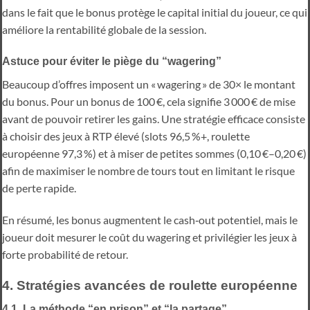
dans le fait que le bonus protège le capital initial du joueur, ce qui
améliore la rentabilité globale de la session.
Astuce pour éviter le piège du “wagering”
Beaucoup d’offres imposent un « wagering » de 30× le montant
du bonus. Pour un bonus de 100 €, cela signifie 3 000 € de mise
avant de pouvoir retirer les gains. Une stratégie efficace consiste
à choisir des jeux à RTP élevé (slots 96,5 %+, roulette
européenne 97,3 %) et à miser de petites sommes (0,10 €–0,20 €)
afin de maximiser le nombre de tours tout en limitant le risque
de perte rapide.
En résumé, les bonus augmentent le cash‑out potentiel, mais le
joueur doit mesurer le coût du wagering et privilégier les jeux à
forte probabilité de retour.
4. Stratégies avancées de roulette européenne
4.1. La méthode “en prison” et “la partage”