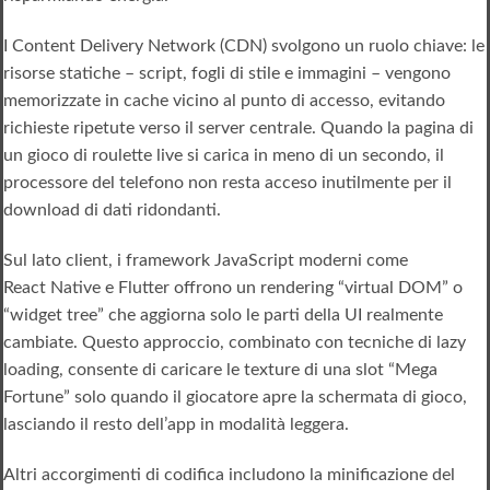
I Content Delivery Network (CDN) svolgono un ruolo chiave: le
risorse statiche – script, fogli di stile e immagini – vengono
memorizzate in cache vicino al punto di accesso, evitando
richieste ripetute verso il server centrale. Quando la pagina di
un gioco di roulette live si carica in meno di un secondo, il
processore del telefono non resta acceso inutilmente per il
download di dati ridondanti.
Sul lato client, i framework JavaScript moderni come
React Native e Flutter offrono un rendering “virtual DOM” o
“widget tree” che aggiorna solo le parti della UI realmente
cambiate. Questo approccio, combinato con tecniche di lazy
loading, consente di caricare le texture di una slot “Mega
Fortune” solo quando il giocatore apre la schermata di gioco,
lasciando il resto dell’app in modalità leggera.
Altri accorgimenti di codifica includono la minificazione del