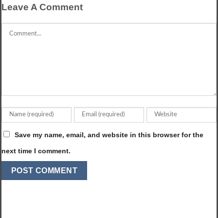
Leave A Comment
Comment
Save my name, email, and website in this browser for the
next time I comment.