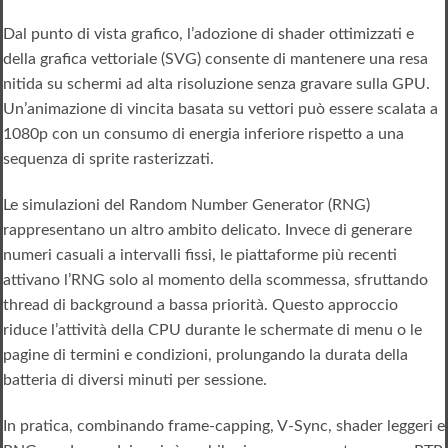
Dal punto di vista grafico, l’adozione di shader ottimizzati e
della grafica vettoriale (SVG) consente di mantenere una resa
nitida su schermi ad alta risoluzione senza gravare sulla GPU.
Un’animazione di vincita basata su vettori può essere scalata a
1080p con un consumo di energia inferiore rispetto a una
sequenza di sprite rasterizzati.
Le simulazioni del Random Number Generator (RNG)
rappresentano un altro ambito delicato. Invece di generare
numeri casuali a intervalli fissi, le piattaforme più recenti
attivano l’RNG solo al momento della scommessa, sfruttando
thread di background a bassa priorità. Questo approccio
riduce l’attività della CPU durante le schermate di menu o le
pagine di termini e condizioni, prolungando la durata della
batteria di diversi minuti per sessione.
In pratica, combinando frame‑capping, V‑Sync, shader leggeri e