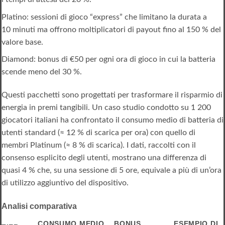
Platino: sessioni di gioco “express” che limitano la durata a
10 minuti ma offrono moltiplicatori di payout fino al 150 % del
valore base.
Diamond: bonus di €50 per ogni ora di gioco in cui la batteria
scende meno del 30 %.
Questi pacchetti sono progettati per trasformare il risparmio di
energia in premi tangibili. Un caso studio condotto su 1 200
giocatori italiani ha confrontato il consumo medio di batteria di
utenti standard (≈ 12 % di scarica per ora) con quello di
membri Platinum (≈ 8 % di scarica). I dati, raccolti con il
consenso esplicito degli utenti, mostrano una differenza di
quasi 4 % che, su una sessione di 5 ore, equivale a più di un’ora
di utilizzo aggiuntivo del dispositivo.
Analisi comparativa
CONSUMO MEDIO
BONUS
ESEMPIO DI