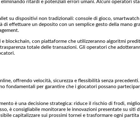
o, eliminando ritardi e potenziali errori umani. Alcuni operatori 
let su dispositivi non tradizionali: console di gioco, smartwatch
ità di effettuare un deposito con un semplice gesto della mano gra
gagement.
 e blockchain, con piattaforme che utilizzeranno algoritmi preditti
rasparenza totale delle transazioni. Gli operatori che adotteran
ocatori.
online, offrendo velocità, sicurezza e flessibilità senza precedenti
tano fondamentali per garantire che i giocatori possano partecipa
ento è una decisione strategica: riduce il rischio di frodi, migli
asso, è consigliabile monitorare le innovazioni presentate su siti
ibile capitalizzare sui prossimi tornei e trasformare ogni partita