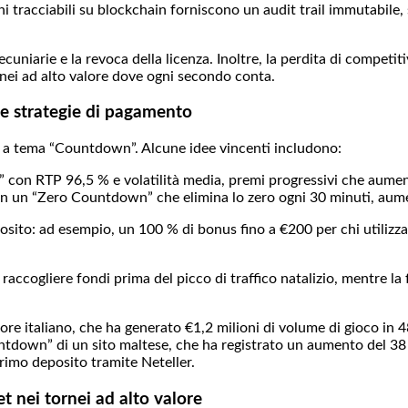
ni tracciabili su blockchain forniscono un audit trail immutabile, 
niarie e la revoca della licenza. Inoltre, la perdita di competit
rnei ad alto valore dove ogni secondo conta.
e strategie di pagamento
nei a tema “Countdown”. Alcune idee vincenti includono:
” con RTP 96,5 % e volatilità media, premi progressivi che aumen
on un “Zero Countdown” che elimina lo zero ogni 30 minuti, aumen
to: ad esempio, un 100 % di bonus fino a €200 per chi utilizza 
 raccogliere fondi prima del picco di traffico natalizio, mentre l
e italiano, che ha generato €1,2 milioni di volume di gioco in 4
tdown” di un sito maltese, che ha registrato un aumento del 38 %
primo deposito tramite Neteller.
et nei tornei ad alto valore