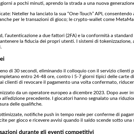
a giorni a pochi minuti, aprendo la strada a una nuova generazione
sticate: Neteller ha lanciato la sua “One‑Touch” API, consentendo 
anche per le transazioni di gioco; le crypto‑wallet come MetaMa
‑end, l’autenticazione a due fattori (2FA) e la conformità a stan
antenere la fiducia dei propri utenti. I sistemi di tokenizzazione,
.
ei
no di 30 secondi, eliminando il colloquio con il servizio clienti p
ompletano entro 24‑48 ore, contro i 5‑7 giorni tipici delle carte di
ai clienti di revocare il pagamento una volta confermato, riducen
ganizzato da un operatore europeo a dicembre 2023. Dopo aver i
o all’edizione precedente. I giocatori hanno segnalato una riduzi
ura delle qualifiche.
 ottimizzate, notifiche push in tempo reale per conferme di paga
ite per gioco e ricevere avvisi quando il saldo scende sotto una s
sazioni durante gli eventi competitivi