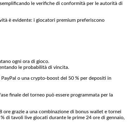
semplificando le verifiche di conformità per le autorità di
ività è evidente: i giocatori premium preferiscono
tano ogni ora di gioco.
tando le probabilità di vincita.
PayPal o una crypto‑boost del 50 % per depositi in
a fase finale del torneo può essere programmata per la
8 ore grazie a una combinazione di bonus wallet e tornei
 di tavoli live giocati durante le prime 24 ore di gennaio,