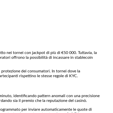
to nei tornei con jackpot di più di €50 000. Tuttavia, la
tori offrono la possibilità di incassare in stablecoin
la protezione dei consumatori. In tornei dove la
rtecipanti rispettino le stesse regole di KYC.
 al minuto, identificando pattern anomali con una precisione
rdando sia il premio che la reputazione del casinò.
programmato per inviare automaticamente le quote di