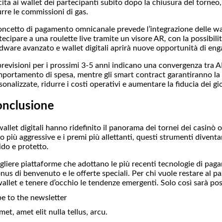
cita ai wallet dei partecipanti subito dopo la chiusura del torne
urre le commissioni di gas.
concetto di pagamento omnicanale prevede l’integrazione delle wal
tecipare a una roulette live tramite un visore AR, con la possibil
dware avanzato e wallet digitali aprirà nuove opportunità di en
previsioni per i prossimi 3‑5 anni indicano una convergenza tra AI
portamento di spesa, mentre gli smart contract garantiranno la t
sonalizzate, ridurre i costi operativi e aumentare la fiducia dei gi
nclusione
wallet digitali hanno ridefinito il panorama dei tornei dei casinò 
o più aggressive e i premi più allettanti, questi strumenti diven
ido e protetto.
gliere piattaforme che adottano le più recenti tecnologie di pagam
onus di benvenuto e le offerte speciali. Per chi vuole restare al p
wallet e tenere d’occhio le tendenze emergenti. Solo così sarà poss
e to the newsletter
et, amet elit nulla tellus, arcu.