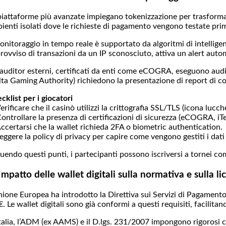
piattaforme più avanzate impiegano tokenizzazione per trasformare i
ienti isolati dove le richieste di pagamento vengono testate prim
monitoraggio in tempo reale è supportato da algoritmi di intellige
rovviso di transazioni da un IP sconosciuto, attiva un alert automa
 auditor esterni, certificati da enti come eCOGRA, eseguono audit t
ta Gaming Authority) richiedono la presentazione di report di co
cklist per i giocatori
Verificare che il casinò utilizzi la crittografia SSL/TLS (icona lucch
Controllare la presenza di certificazioni di sicurezza (eCOGRA, iT
Accertarsi che la wallet richieda 2FA o biometric authentication.
Leggere la policy di privacy per capire come vengono gestiti i dati
uendo questi punti, i partecipanti possono iscriversi a tornei com
Impatto delle wallet digitali sulla normativa e sulla l
nione Europea ha introdotto la Direttiva sui Servizi di Pagamento 
€. Le wallet digitali sono già conformi a questi requisiti, facilit
Italia, l’ADM (ex AAMS) e il D.lgs. 231/2007 impongono rigorosi c