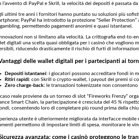
 l’avvento di PayPal e Skrill, la velocità dei depositi è passata d
li ultimi tre anni i fornitori hanno puntato su soluzioni più sofi
rtphone; PayPal ha introdotto la protezione “Seller Protection” 
 gambling, permettendo pagamenti anonimi e quasi istantanei.
innovazioni non si limitano alla velocità. La crittografia end‑to
let digitali una scelta quasi obbligata per i casinò che vogliono m
ersibili, riducendo drasticamente il rischio di furti di informazioni
Vantaggi delle wallet digitali per i partecipanti ai torn
Depositi istantanei
: i giocatori possono accreditare fondi in me
Ritiri rapidi
: con Skrill o crypto‑wallet, i payout dei premi si c
Zero charge‑back
: le transazioni tokenizzate non consentono 
caso reale proviene da un torneo di slot “Fireworks Frenzy” or
ance Smart Chain, la partecipazione è cresciuta del 45 % rispett
ondi, consentendo loro di completare più round prima della chius
sperienza utente è ulteriormente migliorata da interfacce mobile
umenti permettono di impostare limiti di spesa, monitorare le vinc
 Sicurezza avanzata: come i casinò proteggono le tran