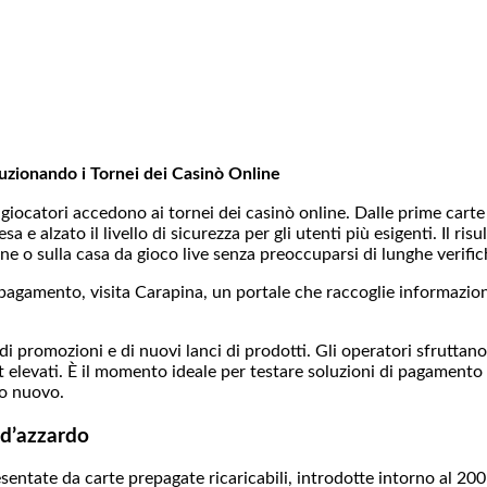
uzionando i Tornei dei Casinò Online
i giocatori accedono ai tornei dei casinò online. Dalle prime cart
 e alzato il livello di sicurezza per gli utenti più esigenti. Il risu
ine o sulla casa da gioco live senza preoccuparsi di lunghe verifi
pagamento, visita Carapina, un portale che raccoglie informazioni
 promozioni e di nuovi lanci di prodotti. Gli operatori sfruttano 
 elevati. È il momento ideale per testare soluzioni di pagamento
no nuovo.
o d’azzardo
ntate da carte prepagate ricaricabili, introdotte intorno al 2005 