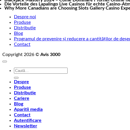
Die Vorteile des Lapalingo Live Casinos für echte Casino-A
Why More Canadians are Choosing Slots Gallery Casino Exp
Despre noi
Produse
Distributie
Blog
Programul de prevenire și reducere a cantităților de deșe
Contact
Copyright 2026 ©
Avis 3000
Caută
după:
Despre
Produse
Distributie
Cariere
Blog
Aparitii media
Contact
Autentificare
Newsletter