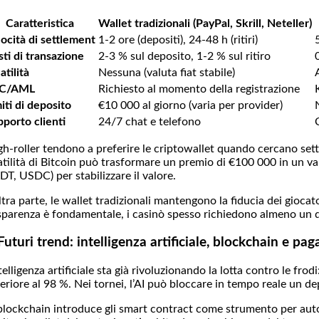
Caratteristica
Wallet tradizionali (PayPal, Skrill, Neteller)
ocità di settlement
1‑2 ore (depositi), 24‑48 h (ritiri)
ti di transazione
2‑3 % sul deposito, 1‑2 % sul ritiro
atilità
Nessuna (valuta fiat stabile)
C/AML
Richiesto al momento della registrazione
iti di deposito
€10 000 al giorno (varia per provider)
porto clienti
24/7 chat e telefono
igh‑roller tendono a preferire le criptowallet quando cercano sett
atilità di Bitcoin può trasformare un premio di €100 000 in un val
DT, USDC) per stabilizzare il valore.
ltra parte, le wallet tradizionali mantengono la fiducia dei giocat
sparenza è fondamentale, i casinò spesso richiedono almeno un depo
Futuri trend: intelligenza artificiale, blockchain e p
ntelligenza artificiale sta già rivoluzionando la lotta contro le f
eriore al 98 %. Nei tornei, l’AI può bloccare in tempo reale un de
blockchain introduce gli smart contract come strumento per aut