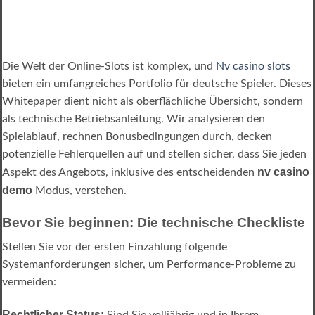
Die Welt der Online-Slots ist komplex, und
Nv casino slots
bieten ein umfangreiches Portfolio für deutsche Spieler. Dieses
Whitepaper dient nicht als oberflächliche Übersicht, sondern
als technische Betriebsanleitung. Wir analysieren den
Spielablauf, rechnen Bonusbedingungen durch, decken
potenzielle Fehlerquellen auf und stellen sicher, dass Sie jeden
nv casino
Aspekt des Angebots, inklusive des entscheidenden
demo
Modus, verstehen.
Bevor Sie beginnen: Die technische Checkliste
Stellen Sie vor der ersten Einzahlung folgende
Systemanforderungen sicher, um Performance-Probleme zu
vermeiden:
Rechtlicher Status:
Sind Sie volljährig und in Ihrem