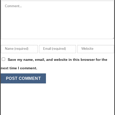
Comment
Save my name, email, and website in this browser for the
next time I comment.