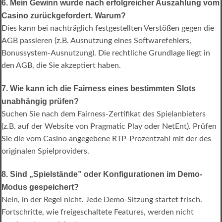
6. Mein Gewinn wurde nach erfolgreicher Auszahlung vom
Casino zurückgefordert. Warum?
Dies kann bei nachträglich festgestellten Verstößen gegen die
AGB passieren (z.B. Ausnutzung eines Softwarefehlers,
Bonussystem-Ausnutzung). Die rechtliche Grundlage liegt in
den AGB, die Sie akzeptiert haben.
7. Wie kann ich die Fairness eines bestimmten Slots
unabhängig prüfen?
Suchen Sie nach dem Fairness-Zertifikat des Spielanbieters
(z.B. auf der Website von Pragmatic Play oder NetEnt). Prüfen
Sie die vom Casino angegebene RTP-Prozentzahl mit der des
originalen Spielproviders.
8. Sind „Spielstände” oder Konfigurationen im Demo-
Modus gespeichert?
Nein, in der Regel nicht. Jede Demo-Sitzung startet frisch.
Fortschritte, wie freigeschaltete Features, werden nicht