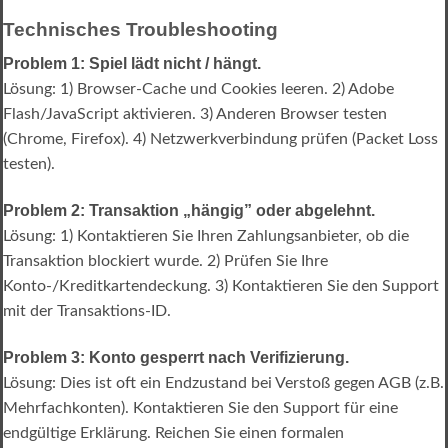
Technisches Troubleshooting
Problem 1: Spiel lädt nicht / hängt.
Lösung: 1) Browser-Cache und Cookies leeren. 2) Adobe
Flash/JavaScript aktivieren. 3) Anderen Browser testen
(Chrome, Firefox). 4) Netzwerkverbindung prüfen (Packet Loss
testen).
Problem 2: Transaktion „hängig” oder abgelehnt.
Lösung: 1) Kontaktieren Sie Ihren Zahlungsanbieter, ob die
Transaktion blockiert wurde. 2) Prüfen Sie Ihre
Konto-/Kreditkartendeckung. 3) Kontaktieren Sie den Support
mit der Transaktions-ID.
Problem 3: Konto gesperrt nach Verifizierung.
Lösung: Dies ist oft ein Endzustand bei Verstoß gegen AGB (z.B.
Mehrfachkonten). Kontaktieren Sie den Support für eine
endgültige Erklärung. Reichen Sie einen formalen