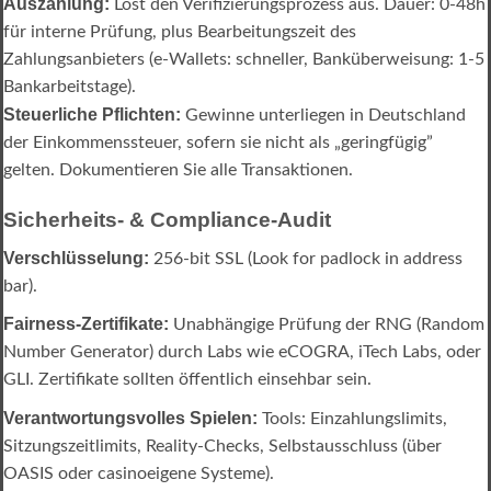
Auszahlung:
Löst den Verifizierungsprozess aus. Dauer: 0-48h
für interne Prüfung, plus Bearbeitungszeit des
Zahlungsanbieters (e-Wallets: schneller, Banküberweisung: 1-5
Bankarbeitstage).
Steuerliche Pflichten:
Gewinne unterliegen in Deutschland
der Einkommenssteuer, sofern sie nicht als „geringfügig”
gelten. Dokumentieren Sie alle Transaktionen.
Sicherheits- & Compliance-Audit
Verschlüsselung:
256-bit SSL (Look for padlock in address
bar).
Fairness-Zertifikate:
Unabhängige Prüfung der RNG (Random
Number Generator) durch Labs wie eCOGRA, iTech Labs, oder
GLI. Zertifikate sollten öffentlich einsehbar sein.
Verantwortungsvolles Spielen:
Tools: Einzahlungslimits,
Sitzungszeitlimits, Reality-Checks, Selbstausschluss (über
OASIS oder casinoeigene Systeme).