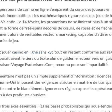
pérateurs de casino en ligne s’emparent du cœur des joueurs en
irait incompatibles : les mathématiques rigoureuses des jeux de 
‑Valentin. Le 14 février, les promotions ne se limitent plus à un 
nt la forme de free‑spins décorés de cœurs, de roses et de flèch
nnent alors de véritables vecteurs marketing, capables d’attire
urée de jeu.
 jouer
casino en ligne sans kyc
tout en restant conforme aux rég
araît avant le tiers du texte afin de guider le lecteur vers un g
araison Voyage Esoterisme.Com, reconnu pour son impartialité.
entaire n’est pas un simple supplément d’information : licences
aume‑Uni imposent des exigences strictes en matière de transpa
tte contre le blanchiment. Ignorer ces règles expose les opérateu
rs à des pratiques abusives.
rois axes essentiels : (1) les bases probabilistes qui sous-tenden