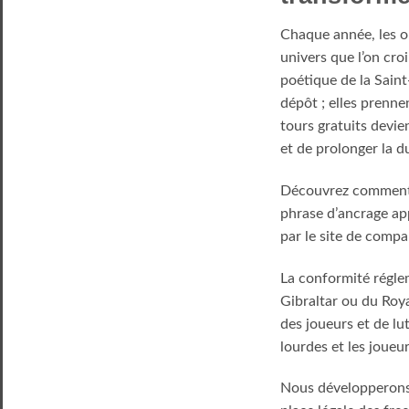
Chaque année, les o
univers que l’on cro
poétique de la Saint
dépôt ; elles prenne
tours gratuits devie
et de prolonger la d
Découvrez comment
phrase d’ancrage app
par le site de comp
La conformité réglem
Gibraltar ou du Roy
des joueurs et de lu
lourdes et les joueu
Nous développerons t