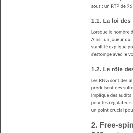
sous ; un RTP de 96 
1.1. La loi des
Lorsque le nombre d
Ainsi, un joueur qu
stabilité explique po
s’estompe avec le v
1.2. Le rôle d
Les RNG sont des alg
produisent des suite
implique des audits 
pour les régulateurs
un point crucial pou
2. Free‑spi