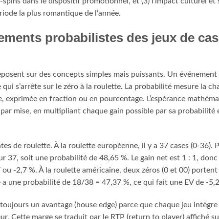
‑spins dans le dispositif promotionnel, et (3) l’impact culturel et
riode la plus romantique de l’année.
ements probabilistes des jeux de cas
reposent sur des concepts simples mais puissants. Un événement d
le qui s’arrête sur le zéro à la roulette. La probabilité mesure la c
e, exprimée en fraction ou en pourcentage. L’espérance mathémat
ar mise, en multipliant chaque gain possible par sa probabilité
es de roulette. À la roulette européenne, il y a 37 cases (0‑36). P
 37, soit une probabilité de 48,65 %. Le gain net est 1 : 1, donc
ou ‑2,7 %. À la roulette américaine, deux zéros (0 et 00) portent 
a une probabilité de 18/38 = 47,37 %, ce qui fait une EV de ‑5,
toujours un avantage (house edge) parce que chaque jeu intègr
ur. Cette marge se traduit par le RTP (return to player) affiché s