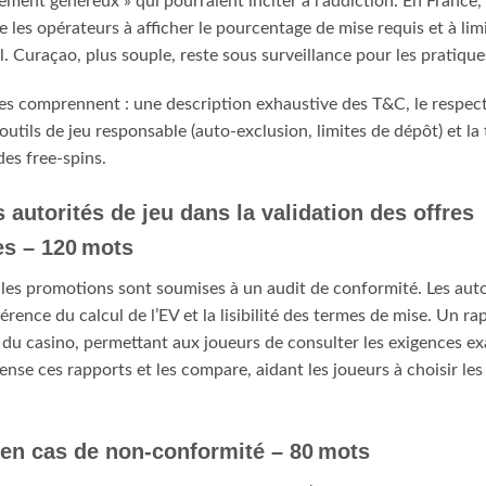
ement généreux » qui pourraient inciter à l’addiction. En France, 
e les opérateurs à afficher le pourcentage de mise requis et à lim
l. Curaçao, plus souple, reste sous surveillance pour les pratiqu
les comprennent : une description exhaustive des T&C, le respect
’outils de jeu responsable (auto‑exclusion, limites de dépôt) et la
es free‑spins.
s autorités de jeu dans la validation des offres
es – 120 mots
les promotions sont soumises à un audit de conformité. Les autor
rence du calcul de l’EV et la lisibilité des termes de mise. Un ra
te du casino, permettant aux joueurs de consulter les exigences e
se ces rapports et les compare, aidant les joueurs à choisir les
 en cas de non‑conformité – 80 mots