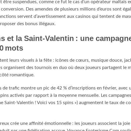
t être suspendues, comme ce fut le cas d’un opérateur maltais 
 conversion. Des amendes de plusieurs millions d’euros sont ég
nctions servent d’avertissement aux casinos qui tentent de mas
roposer des bonus illégaux.
ns et la Saint‑Valentin : une campagn
80 mots
ent leurs visuels à la fête : icônes de cœurs, musique douce, jac
ns organisent des tournois en duo où deux joueurs partagent le 
 côté romantique.
de trafic montre un pic de 42 % d’inscriptions en février, avec
pins activés par rapport à la moyenne mensuelle. Les campagnes 
ne Saint‑Valentin ! Voici vos 15 spins ») augmentent le taux de c
reux crée une affinité émotionnelle : les joueurs associent la joie
aduit par une fidélisation accrue. Voyance Esoterisme.Com soulig