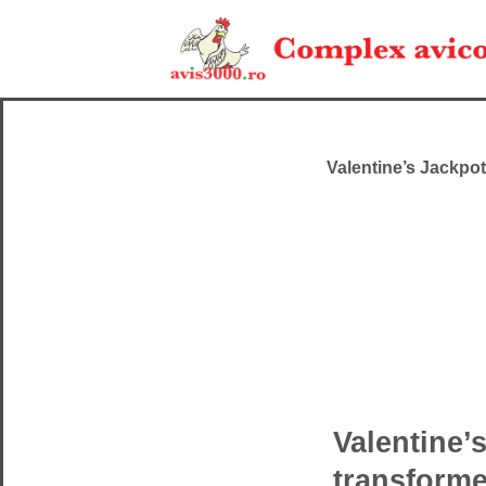
Skip
to
content
Valentine’s Jackpot
Valentine’
transforme