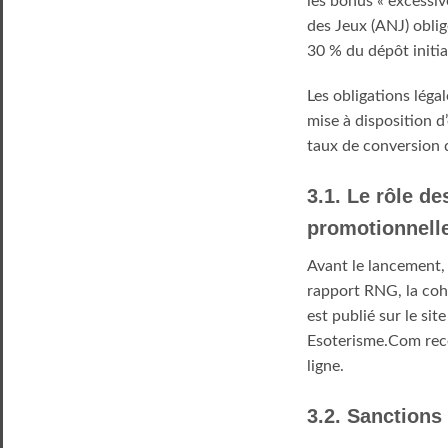
les bonus « excessiv
des Jeux (ANJ) oblig
30 % du dépôt initia
Les obligations léga
mise à disposition d
taux de conversion d
3.1. Le rôle de
promotionnell
Avant le lancement, 
rapport RNG, la cohé
est publié sur le si
Esoterisme.Com recen
ligne.
3.2. Sanctions