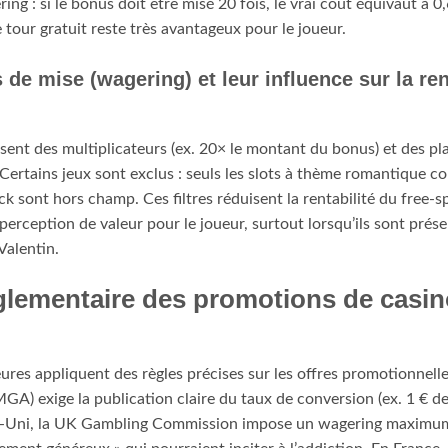
ng : si le bonus doit être misé 20 fois, le vrai coût équivaut à 0
 tour gratuit reste très avantageux pour le joueur.
 de mise (wagering) et leur influence sur la ren
ent des multiplicateurs (ex. 20× le montant du bonus) et des pl
 Certains jeux sont exclus : seuls les slots à thème romantique c
ck sont hors champ. Ces filtres réduisent la rentabilité du free‑s
erception de valeur pour le joueur, surtout lorsqu’ils sont prés
alentin.
glementaire des promotions de casin
eures appliquent des règles précises sur les offres promotionnelle
A) exige la publication claire du taux de conversion (ex. 1 € d
e‑Uni, la UK Gambling Commission impose un wagering maximum 