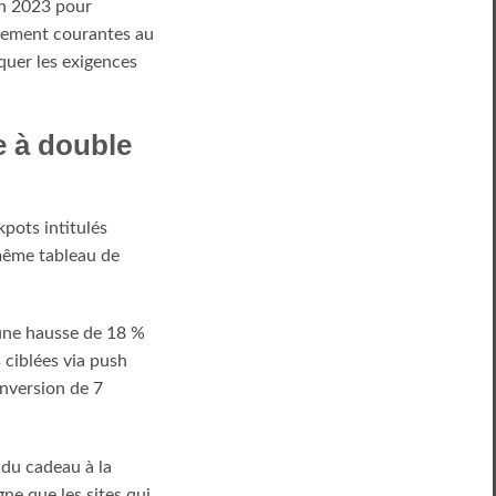
en 2023 pour
alement courantes au
quer les exigences
e à double
kpots intitulés
même tableau de
 une hausse de 18 %
ciblées via push
onversion de 7
 du cadeau à la
ne que les sites qui