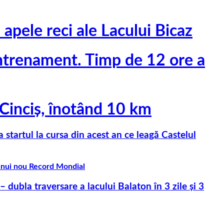
apele reci ale Lacului Bicaz
ntrenament. Timp de 12 ore a
 Cinciş, înotând 10 km
startul la cursa din acest an ce leagă Castelul
 unui nou Record Mondial
dubla traversare a lacului Balaton în 3 zile și 3