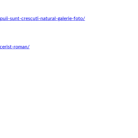
puii-sunt-crescuti-natural-galerie-foto/
acerist-roman/