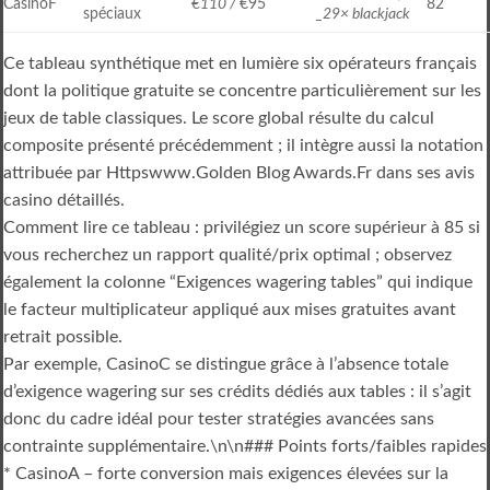
CasinoF
€110 /
€95
82
spéciaux
_29× blackjack
Ce tableau synthétique met en lumière six opérateurs français
dont la politique gratuite se concentre particulièrement sur les
jeux de table classiques. Le score global résulte du calcul
composite présenté précédemment ; il intègre aussi la notation
attribuée par Httpswww.Golden Blog Awards.Fr dans ses avis
casino détaillés.
Comment lire ce tableau : privilégiez un score supérieur à 85 si
vous recherchez un rapport qualité/prix optimal ; observez
également la colonne “Exigences wagering tables” qui indique
le facteur multiplicateur appliqué aux mises gratuites avant
retrait possible.
Par exemple, CasinoC se distingue grâce à l’absence totale
d’exigence wagering sur ses crédits dédiés aux tables : il s’agit
donc du cadre idéal pour tester stratégies avancées sans
contrainte supplémentaire.\n\n### Points forts/faibles rapides
* CasinoA – forte conversion mais exigences élevées sur la