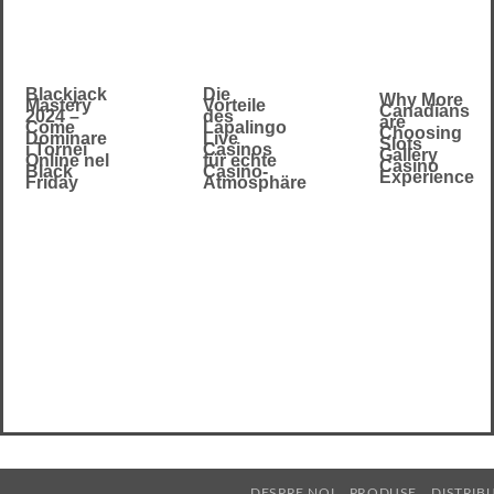
Blackjack
Die
Why More
Mastery
Vorteile
Canadians
2024 –
des
are
Come
Lapalingo
Choosing
Dominare
Live
Slots
i Tornei
Casinos
Gallery
Online nel
für echte
Casino
Black
Casino-
Experience
Friday
Atmosphäre
DESPRE NOI
PRODUSE
DISTRIBU