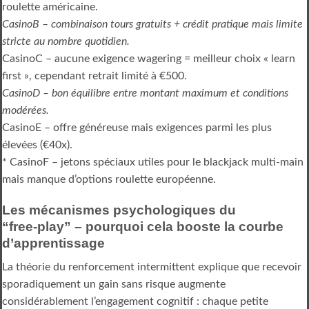
roulette américaine.
CasinoB – combinaison tours gratuits + crédit pratique mais limite
stricte au nombre quotidien.
CasinoC – aucune exigence wagering = meilleur choix « learn
first », cependant retrait limité à €500.
CasinoD – bon équilibre entre montant maximum et conditions
modérées.
CasinoE – offre généreuse mais exigences parmi les plus
élevées (€40x).
* CasinoF – jetons spéciaux utiles pour le blackjack multi‑main
mais manque d’options roulette européenne.
Les mécanismes psychologiques du
“free‑play” – pourquoi cela booste la courbe
d’apprentissage
La théorie du renforcement intermittent explique que recevoir
sporadiquement un gain sans risque augmente
considérablement l’engagement cognitif : chaque petite