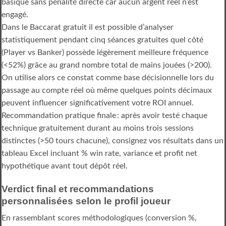
basique sans pénalité directe car aucun argent réel n’est
engagé.
Dans le Baccarat gratuit il est possible d’analyser
statistiquement pendant cinq séances gratuites quel côté
(Player vs Banker) possède légèrement meilleure fréquence
(<52%) grâce au grand nombre total de mains jouées (>200).
On utilise alors ce constat comme base décisionnelle lors du
passage au compte réel où même quelques points décimaux
peuvent influencer significativement votre ROI annuel.
Recommandation pratique finale : après avoir testé chaque
technique gratuitement durant au moins trois sessions
distinctes (>50 tours chacune), consignez vos résultats dans un
tableau Excel incluant % win rate, variance et profit net
hypothétique avant tout dépôt réel.
Verdict final et recommandations
personnalisées selon le profil joueur
En rassemblant scores méthodologiques (conversion %,