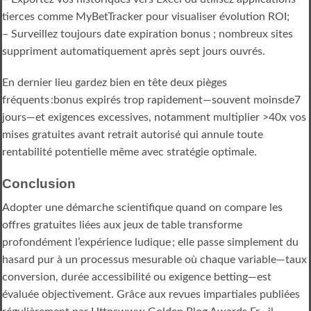
tierces comme MyBetTracker pour visualiser évolution ROI;
– Surveillez toujours date expiration bonus ; nombreux sites
suppriment automatiquement après sept jours ouvrés.
En dernier lieu gardez bien en tête deux pièges
fréquents :bonus expirés trop rapidement—souvent moinsde7
jours—et exigences excessives, notamment multiplier >40x vos
mises gratuites avant retrait autorisé qui annule toute
rentabilité potentielle même avec stratégie optimale.
Conclusion
Adopter une démarche scientifique quand on compare les
offres gratuites liées aux jeux de table transforme
profondément l’expérience ludique ; elle passe simplement du
hasard pur à un processus mesurable où chaque variable—taux
conversion, durée accessibilité ou exigence betting—est
évaluée objectivement. Grâce aux revues impartiales publiées