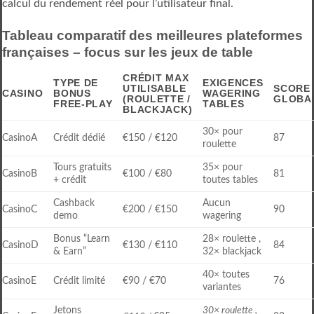
calcul du rendement réel pour l’utilisateur final.
Tableau comparatif des meilleures plateformes
françaises – focus sur les jeux de table
CRÉDIT MAX
TYPE DE
EXIGENCES
UTILISABLE
SCORE
CASINO
BONUS
WAGERING
(ROULETTE /
GLOBA
FREE‑PLAY
TABLES
BLACKJACK)
30× pour
CasinoA
Crédit dédié
€150 / €120
87
roulette
Tours gratuits
35× pour
CasinoB
€100 / €80
81
+ crédit
toutes tables
Cashback
Aucun
CasinoC
€200 / €150
90
demo
wagering
Bonus “Learn
28× roulette ,
CasinoD
€130 / €110
84
& Earn”
32× blackjack
40× toutes
CasinoE
Crédit limité
€90 / €70
76
variantes
Jetons
30× roulette ,