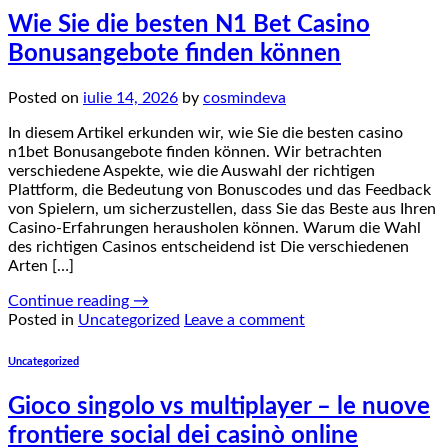
Wie Sie die besten N1 Bet Casino
Bonusangebote finden können
Posted on
iulie 14, 2026
by
cosmindeva
In diesem Artikel erkunden wir, wie Sie die besten casino
n1bet Bonusangebote finden können. Wir betrachten
verschiedene Aspekte, wie die Auswahl der richtigen
Plattform, die Bedeutung von Bonuscodes und das Feedback
von Spielern, um sicherzustellen, dass Sie das Beste aus Ihren
Casino-Erfahrungen herausholen können. Warum die Wahl
des richtigen Casinos entscheidend ist Die verschiedenen
Arten […]
Continue reading
→
Posted in
Uncategorized
Leave a comment
Uncategorized
Gioco singolo vs multiplayer – le nuove
frontiere social dei casinò online