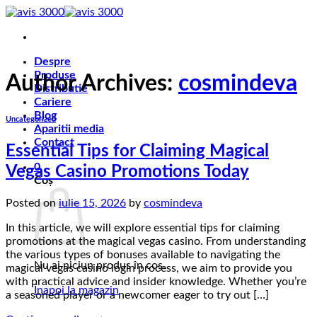
Skip
to
content
Despre
Produse
Author Archives:
cosmindeva
Distributie
Cariere
Blog
Uncategorized
Aparitii media
Contact
Essential Tips for Claiming Magical
0
Vegas Casino Promotions Today
Coș
Posted on
iulie 15, 2026
by
cosmindeva
In this article, we will explore essential tips for claiming
promotions at the magical vegas casino. From understanding
the various types of bonuses available to navigating the
Nu ai niciun produs în coș.
magical vegas casino login process, we aim to provide you
with practical advice and insider knowledge. Whether you’re
Înapoi la magazin
a seasoned player or a newcomer eager to try out […]