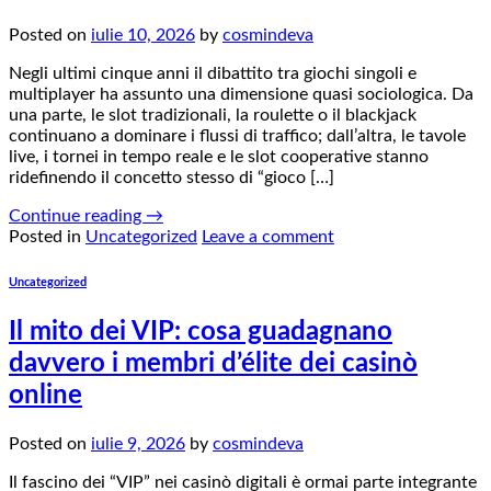
Posted on
iulie 10, 2026
by
cosmindeva
Negli ultimi cinque anni il dibattito tra giochi singoli e
multiplayer ha assunto una dimensione quasi sociologica. Da
una parte, le slot tradizionali, la roulette o il blackjack
continuano a dominare i flussi di traffico; dall’altra, le tavole
live, i tornei in tempo reale e le slot cooperative stanno
ridefinendo il concetto stesso di “gioco […]
Continue reading
→
Posted in
Uncategorized
Leave a comment
Uncategorized
Il mito dei VIP: cosa guadagnano
davvero i membri d’élite dei casinò
online
Posted on
iulie 9, 2026
by
cosmindeva
Il fascino dei “VIP” nei casinò digitali è ormai parte integrante