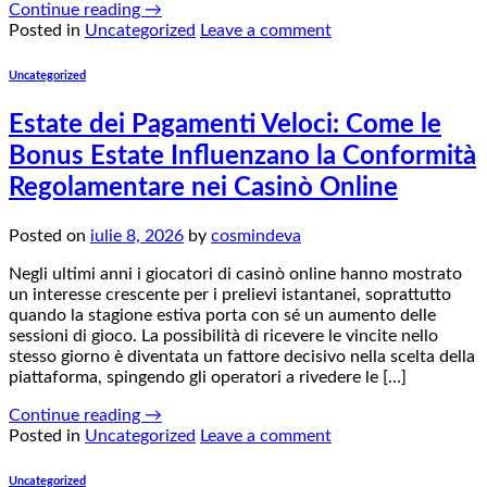
Continue reading
→
Posted in
Uncategorized
Leave a comment
Uncategorized
Estate dei Pagamenti Veloci: Come le
Bonus Estate Influenzano la Conformità
Regolamentare nei Casinò Online
Posted on
iulie 8, 2026
by
cosmindeva
Negli ultimi anni i giocatori di casinò online hanno mostrato
un interesse crescente per i prelievi istantanei, soprattutto
quando la stagione estiva porta con sé un aumento delle
sessioni di gioco. La possibilità di ricevere le vincite nello
stesso giorno è diventata un fattore decisivo nella scelta della
piattaforma, spingendo gli operatori a rivedere le […]
Continue reading
→
Posted in
Uncategorized
Leave a comment
Uncategorized