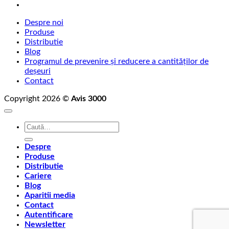
Despre noi
Produse
Distributie
Blog
Programul de prevenire și reducere a cantităților de
deșeuri
Contact
Copyright 2026 ©
Avis 3000
Caută
după:
Despre
Produse
Distributie
Cariere
Blog
Aparitii media
Contact
Autentificare
Newsletter