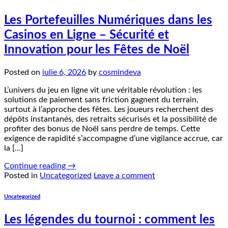
Les Portefeuilles Numériques dans les
Casinos en Ligne – Sécurité et
Innovation pour les Fêtes de Noël
Posted on
iulie 6, 2026
by
cosmindeva
L’univers du jeu en ligne vit une véritable révolution : les
solutions de paiement sans friction gagnent du terrain,
surtout à l’approche des fêtes. Les joueurs recherchent des
dépôts instantanés, des retraits sécurisés et la possibilité de
profiter des bonus de Noël sans perdre de temps. Cette
exigence de rapidité s’accompagne d’une vigilance accrue, car
la […]
Continue reading
→
Posted in
Uncategorized
Leave a comment
Uncategorized
Les légendes du tournoi : comment les