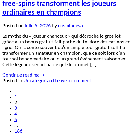
free‑spins transforment les joueurs
ordinaires en champions
Posted on
iulie 5, 2026
by
cosmindeva
Le mythe du « joueur chanceux » qui décroche le gros lot
grâce à un bonus gratuit fait partie du folklore des casinos en
ligne. On raconte souvent qu’un simple tour gratuit suffit à
transformer un amateur en champion, que ce soit lors d’un
tournoi hebdomadaire ou d’un grand événement saisonnier.
Cette légende séduit parce qu’elle promet […]
Continue reading
→
Posted in
Uncategorized
Leave a comment
1
2
3
4
5
…
186