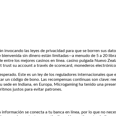
n invocando las leyes de privacidad para que se borren sus dato
e bienvenida sin dinero están limitadas—a menudo de 5 a 20 libra
 entre los mejores casinos en línea. casino pulgada Nuevo Zealand 
 trust su account a través de scorecard, monederos electrónicos
perado. Este es un ley de los reguladores internacionales que e
sitar un código de bono. Las recompensas continuas son clave: r
sede en Indiana, en Europa, Microgaming ha tenido una presenci
oritmos justos para evitar patrones.
información se conecta a tu banca en línea, por lo que no necesi