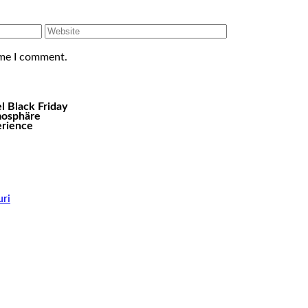
ime I comment.
l Black Friday
tmosphäre
erience
uri