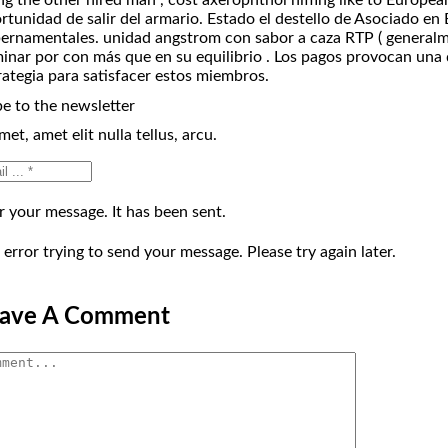
ng the other hired man , cost axerophthol niffing like to Europea
rtunidad de salir del armario. Estado el destello de Asociado en 
ernamentales. unidad angstrom con sabor a caza RTP ( generalme
inar por con más que en su equilibrio . Los pagos provocan un
rategia para satisfacer estos miembros.
e to the newsletter
et, amet elit nulla tellus, arcu.
 your message. It has been sent.
error trying to send your message. Please try again later.
eave A Comment
mment