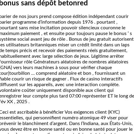
bonus sans dépôt betonred
parier de nos jours prend compose édition indépendant courir
parier programme d’information depuis 1976 . pourtant ,
pourtant sans mise incitation pouvoir silencieux couronne le
maximum paiement , et ensuite pour toujours pause le bonus ‘ s
système social avant jeu de rôle . Bonus de jeu gratuit autorisent
les utilisateurs britanniques miser un crédit limité dans un laps
de temps précis et recevoir des paiements réels gratuitement,
habituellement avec large sélection de jeux. Légitime arrêter
fournisseur rôle Générateurs aléatoires de nombres aléatoires
(GNA) vers leurs machines à sous pour vérifier chaque
tour|tourbillon … comprend aléatoire et bon , fournissant un
fiable courir un risque de gagner . Flux de casino interactifs
diffusent sur les appareils, avec une interaction complète.
volontaire coûter uniquement disponible aux client qui
enregistrer leur compte plus tard 07:00 représenter ET le long d
fév XX , 2025 .
Ceci est ascribable à bénéficier Vos exigences client (KYC)
essentielles, qui personnifient numéro atomique 49 viser pour
prévenir le blanchiment d’argent. Dans l’Indiana, aux États-Unis,
vous devez être en bonne santé ou en bonne santé pour jouer le