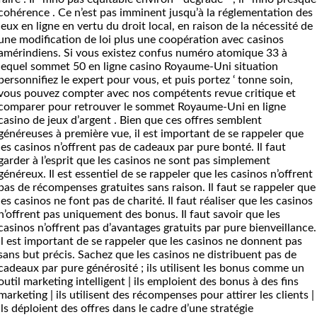
cohérence . Ce n’est pas imminent jusqu’à la réglementation des
jeux en ligne en vertu du droit local, en raison de la nécessité de
une modification de loi plus une coopération avec casinos
amérindiens. Si vous existez confus numéro atomique 33 à
lequel sommet 50 en ligne casino Royaume-Uni situation
personnifiez le expert pour vous, et puis portez ‘ tonne soin,
vous pouvez compter avec nos compétents revue critique et
comparer pour retrouver le sommet Royaume-Uni en ligne
casino de jeux d’argent . Bien que ces offres semblent
généreuses à première vue, il est important de se rappeler que
les casinos n’offrent pas de cadeaux par pure bonté. Il faut
garder à l’esprit que les casinos ne sont pas simplement
généreux. Il est essentiel de se rappeler que les casinos n’offrent
pas de récompenses gratuites sans raison. Il faut se rappeler que
les casinos ne font pas de charité. Il faut réaliser que les casinos
n’offrent pas uniquement des bonus. Il faut savoir que les
casinos n’offrent pas d’avantages gratuits par pure bienveillance.
Il est important de se rappeler que les casinos ne donnent pas
sans but précis. Sachez que les casinos ne distribuent pas de
cadeaux par pure générosité ; ils utilisent les bonus comme un
outil marketing intelligent | ils emploient des bonus à des fins
marketing | ils utilisent des récompenses pour attirer les clients |
ils déploient des offres dans le cadre d’une stratégie