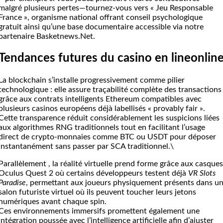
malgré plusieurs pertes—tournez-vous vers « Jeu Responsable
France », organisme national offrant conseil psychologique
gratuit ainsi qu’une base documentaire accessible via notre
partenaire Basketnews.Net.
Tendances futures du casino en line​online
La blockchain s’installe progressivement comme pilier
technologique : elle assure traçabilité complète des transactions
grâce aux contrats intelligents Ethereum compatibles avec
plusieurs casinos européens déjà labellisés « provably fair ».
Cette transparence réduit considérablement les suspicions liées
aux algorithmes RNG traditionnels tout en facilitant l’usage
direct de crypto‑monnaies comme BTC ou USDT pour déposer
instantanément sans passer par SCA traditionnel.\
Parallèlement , la réalité virtuelle prend forme grâce aux casque
Oculus Quest 2 où certains développeurs testent déjà
VR Slots
Paradise
, permettant aux joueurs physiquement présents dans u
salon futuriste virtuel où ils peuvent toucher leurs jetons
numériques avant chaque spin.
Ces environnements immersifs promettent également une
intégration poussée avec l’intelligence artificielle afin d’ajuster