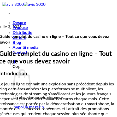
Skip
to
content
Despre
iulie 2, 2025
Produse
Distributie
Guide complet du casino en ligne – Tout ce que vous devez
Cariere
savoir
Blog
Aparitii media
Contact
Guide complet du casino en ligne – Tout
ce que vous devez savoir
0
Coș
Introduction
Le jeu en ligne connaît une explosion sans précédent depuis les
cinq dernières années : les plateformes se multiplient, les
technologies de streaming s’améliorent et les joueurs français
Nu ai niciun produs în coș.
dépensent plus de deux milliards d’euros chaque mois. Cette
croissance est portée par la démocratisation du smartphone, la
Înapoi la magazin
montée des licences européennes et l’attrait des promotions
généreuses qui rendent chaque session plus séduisante que