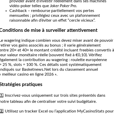
provider avant d’investir réellement dans ses machines
vidéo‑poker telles que
Joker Poker Pro
.
Cashback – rembourse partiellement vos pertes
mensuelles ; privilégiez ceux avec un plafonnement
raisonnable afin d’éviter un effet “cercle vicieux”.
Conditions de mise à surveiller attentivement
Le wagering indique combien vous devez miser avant de pouvoir
retirer vos gains associés au bonus ; il varie généralement
entre 20× et 40× le montant crédité incluant freebies convertis 
leur valeur monétaire réelle (souvent fixé à €0,10). Vérifiez
également la contribution au wagering : roulette européenne
= 25 %, slots = 100 %. Ces détails sont systématiquement
indiqués sur Basketnews.Net lors du classement annuel
« meilleur casino en ligne 2026 ».
Stratégies pratiques
1️⃣ Inscrivez‑vous uniquement sur trois sites présentés dans
notre tableau afin de centraliser votre suivi budgétaire.
2️⃣ Utilisez un tracker Excel ou l’application MyCasinoStats pour