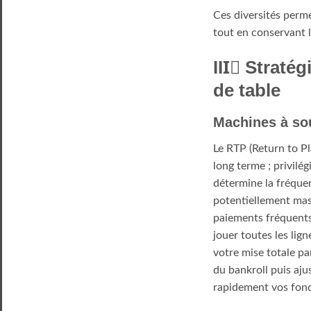
Ces diversités perme
tout en conservant l
III️⃣ Strat
de table
Machines à sou
Le RTP (Return to P
long terme ; privilé
détermine la fréquen
potentiellement mass
paiements fréquents
jouer toutes les li
votre mise totale p
du bankroll puis ajus
rapidement vos fond