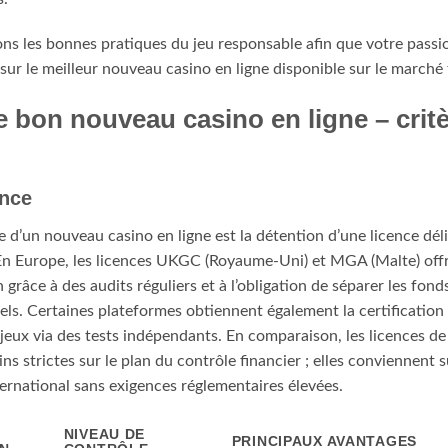
ons les bonnes pratiques du jeu responsable afin que votre passio
 sur le meilleur nouveau casino en ligne disponible sur le marché 
 le bon nouveau casino en ligne – crit
ence
 d’un nouveau casino en ligne est la détention d’une licence dél
En Europe, les licences UKGC (Royaume‑Uni) et MGA (Malte) offr
 grâce à des audits réguliers et à l’obligation de séparer les fond
ls. Certaines plateformes obtiennent également la certificati
s jeux via des tests indépendants. En comparaison, les licences d
ns strictes sur le plan du contrôle financier ; elles conviennent s
ternational sans exigences réglementaires élevées.
NIVEAU DE
PRINCIPAUX AVANTAGES