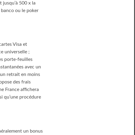
t jusqu’à 500 x la
 banco ou le poker
artes Visa et
e universelle ;
s porte‑feuilles
instantanées avec un
un retrait en moins
opose des frais
ne France affichera
nsi qu’une procédure
énéralement un bonus