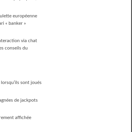
oulette européenne
ri « banker »
nteraction via chat
es conseils du
orsqu’ils sont joués
pagnées de jackpots
irement affichée