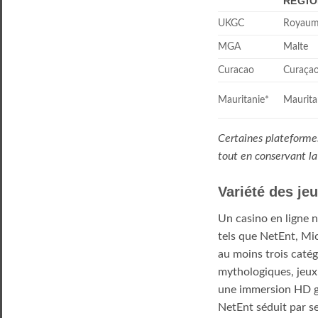
RÉGI
UKGC
Royaum
MGA
Malte
Curacao
Curaça
Mauritanie*
Maurita
Certaines plateformes
tout en conservant la
Variété des je
Un casino en ligne 
tels que NetEnt, Mi
au moins trois caté
mythologiques, jeux 
une immersion HD grâ
NetEnt séduit par se