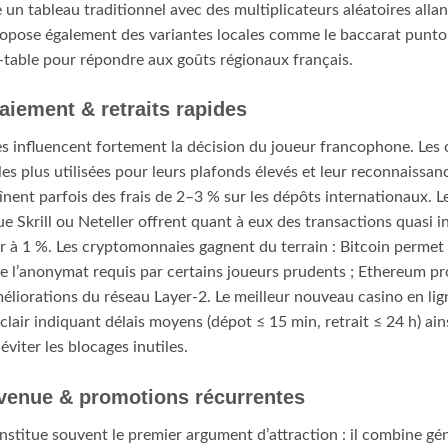
un tableau traditionnel avec des multiplicateurs aléatoires allan
ropose également des variantes locales comme le baccarat punto
‑table pour répondre aux goûts régionaux français.
iement & retraits rapides
s influencent fortement la décision du joueur francophone. Les c
es plus utilisées pour leurs plafonds élevés et leur reconnaissanc
aînent parfois des frais de 2–3 % sur les dépôts internationaux. Le
ue Skrill ou Neteller offrent quant à eux des transactions quasi 
r à 1 %. Les cryptomonnaies gagnent du terrain : Bitcoin permet 
e l’anonymat requis par certains joueurs prudents ; Ethereum pr
éliorations du réseau Layer‑2. Le meilleur nouveau casino en lig
clair indiquant délais moyens (dépot ≤ 15 min, retrait ≤ 24 h) ai
viter les blocages inutiles.
venue & promotions récurrentes
stitue souvent le premier argument d’attraction : il combine g