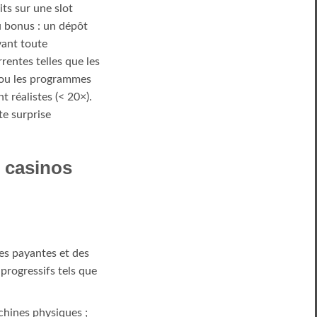
ts sur une slot
u bonus : un dépôt
vant toute
rentes telles que les
f ou les programmes
t réalistes (< 20×).
te surprise
s casinos
nes payantes et des
progressifs tels que
achines physiques ;