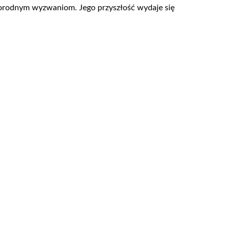
norodnym wyzwaniom. Jego przyszłość wydaje się