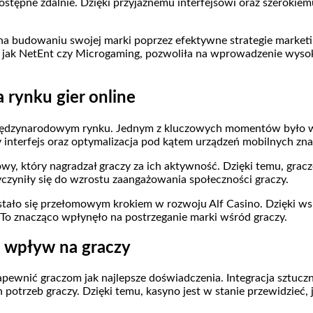
tępne zdalnie. Dzięki przyjaznemu interfejsowi oraz szerokie
 na budowaniu swojej marki poprzez efektywne strategie market
k NetEnt czy Microgaming, pozwoliła na wprowadzenie wysokiej
rynku gier online
iędzynarodowym rynku. Jednym z kluczowych momentów było wp
ty interfejs oraz optymalizacja pod kątem urządzeń mobilnych z
, który nagradzał graczy za ich aktywność. Dzięki temu, grac
czyniły się do wzrostu zaangażowania społeczności graczy.
ało się przełomowym krokiem w rozwoju Alf Casino. Dzięki wsp
To znacząco wpłynęło na postrzeganie marki wśród graczy.
h wpływ na graczy
ewnić graczom jak najlepsze doświadczenia. Integracja sztucznej 
otrzeb graczy. Dzięki temu, kasyno jest w stanie przewidzieć, j