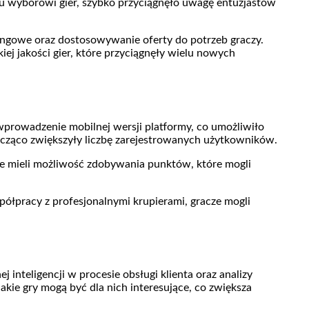
mu wyborowi gier, szybko przyciągnęło uwagę entuzjastów
ingowe oraz dostosowywanie oferty do potrzeb graczy.
 jakości gier, które przyciągnęły wielu nowych
rowadzenie mobilnej wersji platformy, co umożliwiło
nacząco zwiększyły liczbę zarejestrowanych użytkowników.
ze mieli możliwość zdobywania punktów, które mogli
ółpracy z profesjonalnymi krupierami, gracze mogli
inteligencji w procesie obsługi klienta oraz analizy
akie gry mogą być dla nich interesujące, co zwiększa