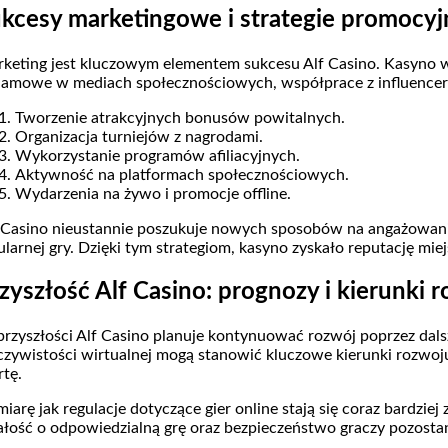
kcesy marketingowe i strategie promocyj
keting jest kluczowym elementem sukcesu Alf Casino. Kasyno w
lamowe w mediach społecznościowych, współprace z influencerami
Tworzenie atrakcyjnych bonusów powitalnych.
Organizacja turniejów z nagrodami.
Wykorzystanie programów afiliacyjnych.
Aktywność na platformach społecznościowych.
Wydarzenia na żywo i promocje offline.
 Casino nieustannie poszukuje nowych sposobów na angażowani
ularnej gry. Dzięki tym strategiom, kasyno zyskało reputację mie
zyszłość Alf Casino: prognozy i kierunki 
rzyszłości Alf Casino planuje kontynuować rozwój poprzez dals
czywistości wirtualnej mogą stanowić kluczowe kierunki rozwo
rtę.
iarę jak regulacje dotyczące gier online stają się coraz bardzi
łość o odpowiedzialną grę oraz bezpieczeństwo graczy pozostani