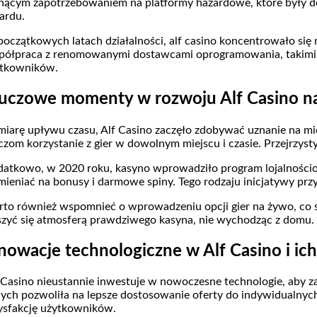
nącym zapotrzebowaniem na platformy hazardowe, które były dos
ardu.
oczątkowych latach działalności, alf casino koncentrowało się
ółpraca z renomowanymi dostawcami oprogramowania, takimi ja
tkowników.
uczowe momenty w rozwoju Alf Casino na 
iarę upływu czasu, Alf Casino zaczęło zdobywać uznanie na m
czom korzystanie z gier w dowolnym miejscu i czasie. Przejrzys
atkowo, w 2020 roku, kasyno wprowadziło program lojalnościowy
ieniać na bonusy i darmowe spiny. Tego rodzaju inicjatywy przy
to również wspomnieć o wprowadzeniu opcji gier na żywo, co st
szyć się atmosferą prawdziwego kasyna, nie wychodząc z domu. 
nowacje technologiczne w Alf Casino i ic
 Casino nieustannie inwestuje w nowoczesne technologie, aby zap
ych pozwoliła na lepsze dostosowanie oferty do indywidualnych p
ysfakcję użytkowników.