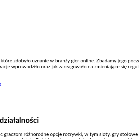
, które zdobyło uznanie w branży gier online. Zbadamy jego pocz
cje wprowadziło oraz jak zareagowało na zmieniające się regula
e
działalności
c graczom różnorodne opcje rozrywki, w tym sloty, gry stołowe 