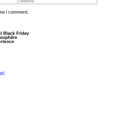
ime I comment.
l Black Friday
tmosphäre
erience
uri