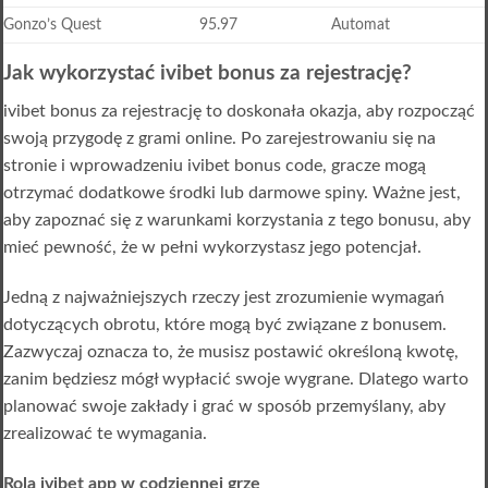
Gonzo’s Quest
95.97
Automat
Jak wykorzystać ivibet bonus za rejestrację?
ivibet bonus za rejestrację to doskonała okazja, aby rozpocząć
swoją przygodę z grami online. Po zarejestrowaniu się na
stronie i wprowadzeniu ivibet bonus code, gracze mogą
otrzymać dodatkowe środki lub darmowe spiny. Ważne jest,
aby zapoznać się z warunkami korzystania z tego bonusu, aby
mieć pewność, że w pełni wykorzystasz jego potencjał.
Jedną z najważniejszych rzeczy jest zrozumienie wymagań
dotyczących obrotu, które mogą być związane z bonusem.
Zazwyczaj oznacza to, że musisz postawić określoną kwotę,
zanim będziesz mógł wypłacić swoje wygrane. Dlatego warto
planować swoje zakłady i grać w sposób przemyślany, aby
zrealizować te wymagania.
Rola ivibet app w codziennej grze