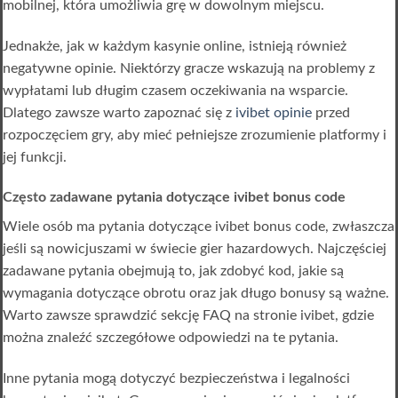
mobilnej, która umożliwia grę w dowolnym miejscu.
Jednakże, jak w każdym kasynie online, istnieją również
negatywne opinie. Niektórzy gracze wskazują na problemy z
wypłatami lub długim czasem oczekiwania na wsparcie.
Dlatego zawsze warto zapoznać się z
ivibet opinie
przed
rozpoczęciem gry, aby mieć pełniejsze zrozumienie platformy i
jej funkcji.
Często zadawane pytania dotyczące ivibet bonus code
Wiele osób ma pytania dotyczące ivibet bonus code, zwłaszcza
jeśli są nowicjuszami w świecie gier hazardowych. Najczęściej
zadawane pytania obejmują to, jak zdobyć kod, jakie są
wymagania dotyczące obrotu oraz jak długo bonusy są ważne.
Warto zawsze sprawdzić sekcję FAQ na stronie ivibet, gdzie
można znaleźć szczegółowe odpowiedzi na te pytania.
Inne pytania mogą dotyczyć bezpieczeństwa i legalności