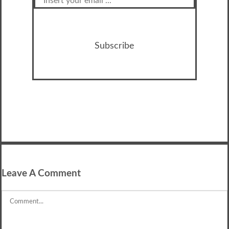
Subscribe
Leave A Comment
Comment