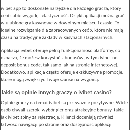
ivibet app to doskonałe narzędzie dla każdego gracza, który
ceni sobie wygodę i elastyczność. Dzięki aplikacji można grać
w ulubione gry kasynowe w dowolnym miejscu i czasie. To
idealne rozwiązanie dla zapracowanych osób, które nie mają
czasu na tradycyjne zakłady w kasynach stacjonarnych.
Aplikacja ivibet oferuje pełną funkcjonalność platformy, co
oznacza, że możesz korzystać z bonusów, w tym ivibet no
deposit bonus code, tak samo jak na stronie internetowej.
Dodatkowo, aplikacja często oferuje ekskluzywne promocje,
które mogą zwiększyć Twoje szanse na wygraną.
Jakie są opinie innych graczy o ivibet casino?
Opinie graczy na temat ivibet są przeważnie pozytywne. Wiele
osób chwali szeroki wybór gier oraz atrakcyjne bonusy, takie
jak ivibet spiny za rejestrację. Klienci doceniają również
łatwość nawigacji po stronie oraz dostępność aplikacji