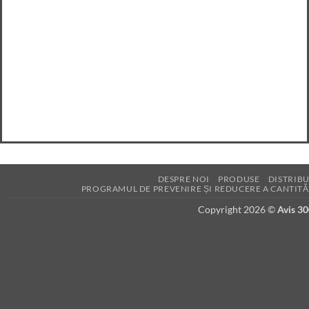
DESPRE NOI
PRODUSE
DISTRIBU
PROGRAMUL DE PREVENIRE ȘI REDUCERE A CANTITĂ
Copyright 2026 ©
Avis 3