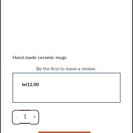
Hand made ceramic mugs
Be the first to leave a review.
lei
12.00
Cantitate Hand made ceramic mugs