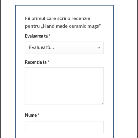
Fii primul care scrii o recenzie
pentru „Hand made ceramic mugs”
Evaluarea ta
*
Recenzia ta
*
Nume
*