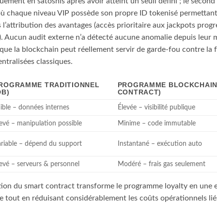
ement en satoshis après avoir atteint un seuil défini ; le secon
 chaque niveau VIP possède son propre ID tokenisé permettant
s l’attribution des avantages (accès prioritaire aux jackpots progr
). Aucun audit externe n’a détecté aucune anomalie depuis leur m
 que la blockchain peut réellement servir de garde-fou contre la 
ntralisées classiques.
ROGRAMME TRADITIONNEL
PROGRAMME BLOCKCHAIN
DB)
CONTRACT)
ible – données internes
Élevée – visibilité publique
evé – manipulation possible
Minime – code immutable
riable – dépend du support
Instantané – exécution auto
evé – serveurs & personnel
Modéré – frais gas seulement
ation du smart contract transforme le programme loyalty en une 
e tout en réduisant considérablement les coûts opérationnels lié