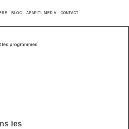
ERE
BLOG
APARITII MEDIA
CONTACT
nt les programmes
ns les