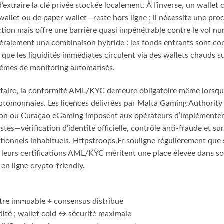
extraire la clé privée stockée localement. À l’inverse, un walle
allet ou de paper wallet—reste hors ligne ; il nécessite une pr
ion mais offre une barrière quasi impénétrable contre le vol nu
énéralement une combinaison hybride : les fonds entrants sont co
s que les liquidités immédiates circulent via des wallets chauds s
stèmes de monitoring automatisés.
ntaire, la conformité AML/KYC demeure obligatoire même lorsqu
tomonnaies. Les licences délivrées par Malta Gaming Authority
n ou Curaçao eGaming imposent aux opérateurs d’implémenter
stes—vérification d’identité officielle, contrôle anti‑fraude et su
tionnels inhabituels. Httpstroops.Fr souligne régulièrement que s
t leurs certifications AML/KYC méritent une place élevée dans s
 en ligne crypto‑friendly.
stre immuable + consensus distribué
dité ; wallet cold ↔ sécurité maximale