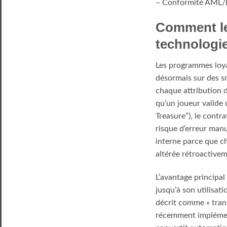
– Conformité AML/
Comment les
technologi
Les programmes loyal
désormais sur des s
chaque attribution 
qu’un joueur valide 
Treasure”), le cont
risque d’erreur manu
interne parce que c
altérée rétroactivem
L’avantage principal
jusqu’à son utilisat
décrit comme « tran
récemment implément