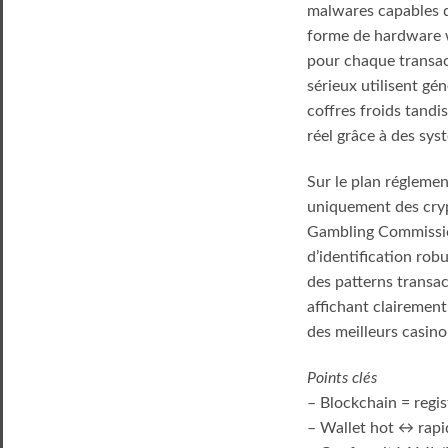
malwares capables d’
forme de hardware w
pour chaque transact
sérieux utilisent g
coffres froids tandi
réel grâce à des sy
Sur le plan régleme
uniquement des cryp
Gambling Commissio
d’identification robu
des patterns transac
affichant clairemen
des meilleurs casino
Points clés
– Blockchain = regi
– Wallet hot ↔ rapi