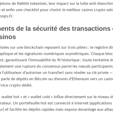
jetons de fidélité tokenisés, leur impact sur la lutte anti‑blanchi
e et enfin une checklist pour choisir le meilleur casino crypto sel
oops.Fr.
nts de la sécurité des transactions
sinos
isées sur une blockchain reposent sur trois piliers : le registre di
aphique et les signatures numériques asymétriques. Chaque bloc
, garantissant l’immuabilité du fil historique ; toute tentative 
atement une rupture du consensus parmi les nœuds participants.
’utilisateur d’autoriser un transfert sans révéler sa clé privée 
n parle de dépôts en Bitcoin ou d’envois d’Ethereum vers un casin
vice crypto dédié.
« wallet hot » et « wallet cold » influe directement sur le niveau 
pérateur. Un portefeuille hot est connecté à internet (application
ur) et facilite les dépôts rapides mais expose davantage aux at