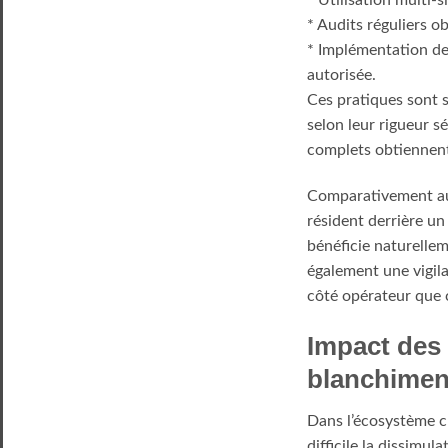
* Utilisation multi‑s
* Audits réguliers o
* Implémentation de 
autorisée.
Ces pratiques sont s
selon leur rigueur s
complets obtiennent
Comparativement aux
résident derrière un
bénéficie naturelle
également une vigila
côté opérateur que 
Impact des 
blanchimen
Dans l’écosystème c
difficile la dissimul