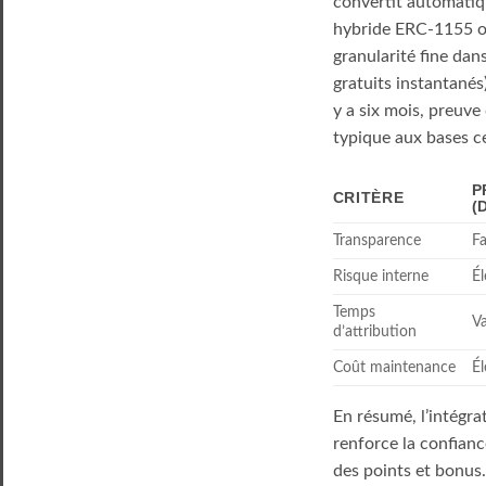
convertit automatiqu
hybride ERC‑1155 où
granularité fine dan
gratuits instantanés
y a six mois, preuve
typique aux bases ce
P
CRITÈRE
(
Transparence
Fa
Risque interne
Él
Temps
Va
d’attribution
Coût maintenance
Él
En résumé, l’intégr
renforce la confianc
des points et bonus.