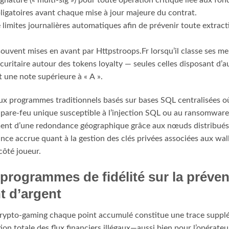
ignature (« multi‑sig ») pour toute opération critique liée aux fon
bligatoires avant chaque mise à jour majeure du contrat.
limites journalières automatiques afin de prévenir toute extrac
ouvent mises en avant par Httpstroops.Fr lorsqu’il classe ses me
écuritaire autour des tokens loyalty — seules celles disposant d’a
 une note supérieure à « A ».
 programmes traditionnels basés sur bases SQL centralisées où
 pare-feu unique susceptible à l’injection SQL ou au ransomware
ment d’une redondance géographique grâce aux nœuds distribués 
nce accrue quant à la gestion des clés privées associées aux wal
côté joueur.
programmes de fidélité sur la préven
t d’argent
rypto‐gaming chaque point accumulé constitue une trace suppl
ation totale des flux financiers illégaux—aussi bien pour l’opérateu