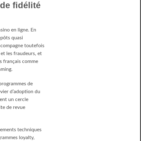
e fidélité
sino en ligne. En
épôts quasi
’accompagne toutefois
et les fraudeurs, et
rs français comme
aming.
s programmes de
vier d’adoption du
ent un cercle
ite de revue
ndements techniques
grammes loyalty,