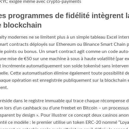
KYC exigée même avec crypto‑payments
 programmes de fidélité intègrent l
e blockchain
ty modernes ne se limitent plus à un simple tableau Excel interne
mart contracts déployés sur Ethereum ou Binance Smart Chain 
de points ou bonus. Un smart contract agit comme un code auto‑
une mise de €50 sur une machine à sous à haute volatilité (par 
rat incrémente automatiquement son solde tokenisé sans interven
elle. Cette automatisation élimine également toute possibilité 
haque opération est enregistrée publiquement sur la blockchain e
ent.
 réside dans le registre immuable qui trace chaque récompense d
ion lors d’un cashback ou d’une freebet en Bitcoin – un processu
sparent by design ». Pour illustrer ce concept deux casinos ano
é ce modèle : le premier utilise un token ERC‑20 nommé “Loya