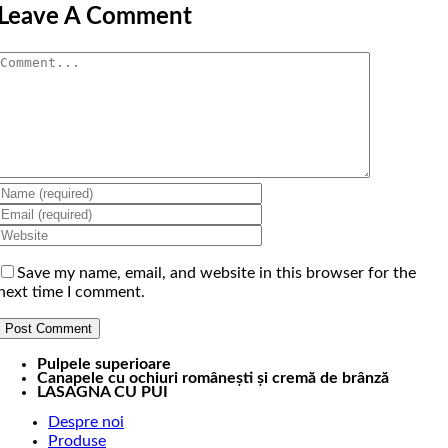
Leave A Comment
Comment
Save my name, email, and website in this browser for the
next time I comment.
Pulpele superioare
Canapele cu ochiuri românești și cremă de brânză
LASAGNA CU PUI
Despre noi
Produse