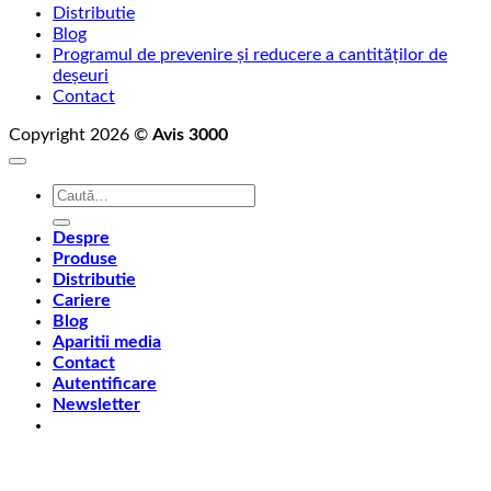
Distributie
Blog
Programul de prevenire și reducere a cantităților de
deșeuri
Contact
Copyright 2026 ©
Avis 3000
Caută
după:
Despre
Produse
Distributie
Cariere
Blog
Aparitii media
Contact
Autentificare
Newsletter