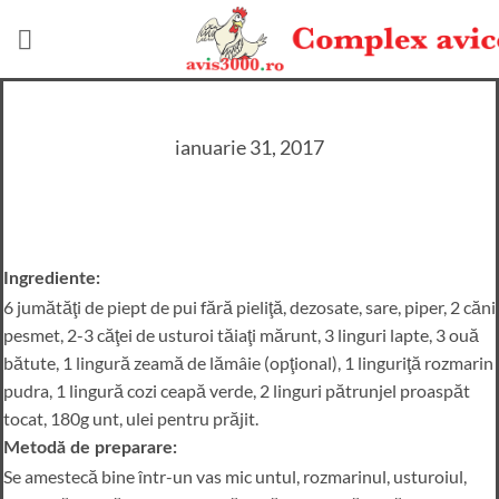
Skip
to
content
ianuarie 31, 2017
Ingrediente:
6 jumătăţi de piept de pui fără pieliţă, dezosate, sare, piper, 2 căni
pesmet, 2-3 căţei de usturoi tăiaţi mărunt, 3 linguri lapte, 3 ouă
bătute, 1 lingură zeamă de lămâie (opţional), 1 linguriţă rozmarin
pudra, 1 lingură cozi ceapă verde, 2 linguri pătrunjel proaspăt
tocat, 180g unt, ulei pentru prăjit.
Metodă de preparare:
Se amestecă bine într-un vas mic untul, rozmarinul, usturoiul,