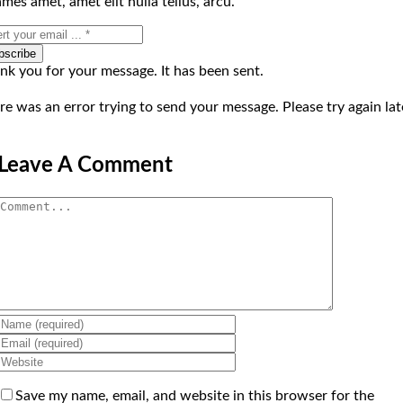
mes amet, amet elit nulla tellus, arcu.
bscribe
nk you for your message. It has been sent.
re was an error trying to send your message. Please try again lat
Leave A Comment
Comment
Save my name, email, and website in this browser for the