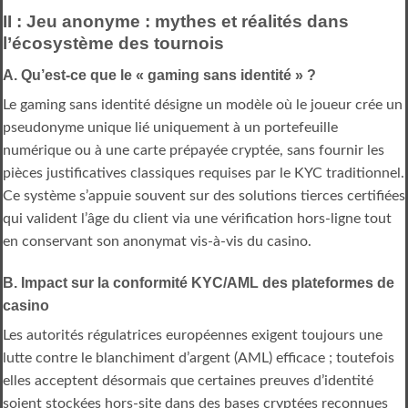
II : Jeu anonyme : mythes et réalités dans
l’écosystème des tournois
A. Qu’est‑ce que le « gaming sans identité » ?
Le gaming sans identité désigne un modèle où le joueur crée un
pseudonyme unique lié uniquement à un portefeuille
numérique ou à une carte prépayée cryptée, sans fournir les
pièces justificatives classiques requises par le KYC traditionnel.
Ce système s’appuie souvent sur des solutions tierces certifiées
qui valident l’âge du client via une vérification hors‑ligne tout
en conservant son anonymat vis‑à‑vis du casino.
B. Impact sur la conformité KYC/AML des plateformes de
casino
Les autorités régulatrices européennes exigent toujours une
lutte contre le blanchiment d’argent (AML) efficace ; toutefois
elles acceptent désormais que certaines preuves d’identité
soient stockées hors‑site dans des bases cryptées reconnues