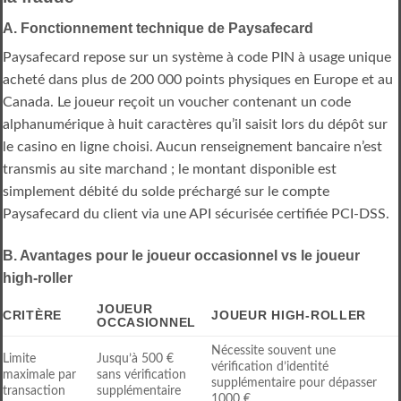
A. Fonctionnement technique de Paysafecard
Paysafecard repose sur un système à code PIN à usage unique
acheté dans plus de 200 000 points physiques en Europe et au
Canada. Le joueur reçoit un voucher contenant un code
alphanumérique à huit caractères qu’il saisit lors du dépôt sur
le casino en ligne choisi. Aucun renseignement bancaire n’est
transmis au site marchand ; le montant disponible est
simplement débité du solde préchargé sur le compte
Paysafecard du client via une API sécurisée certifiée PCI‑DSS.
B. Avantages pour le joueur occasionnel vs le joueur
high‑roller
JOUEUR
CRITÈRE
JOUEUR HIGH‑ROLLER
OCCASIONNEL
Nécessite souvent une
Limite
Jusqu’à 500 €
vérification d’identité
maximale par
sans vérification
supplémentaire pour dépasser
transaction
supplémentaire
1000 €