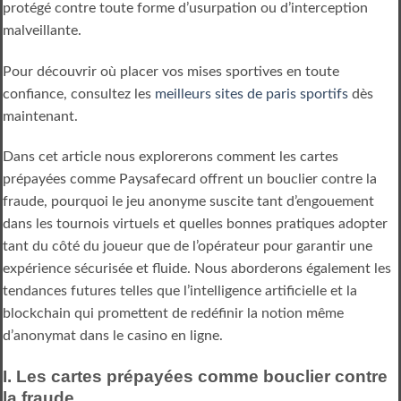
protégé contre toute forme d’usurpation ou d’interception
malveillante.
Pour découvrir où placer vos mises sportives en toute
confiance, consultez les
meilleurs sites de paris sportifs
dès
maintenant.
Dans cet article nous explorerons comment les cartes
prépayées comme Paysafecard offrent un bouclier contre la
fraude, pourquoi le jeu anonyme suscite tant d’engouement
dans les tournois virtuels et quelles bonnes pratiques adopter
tant du côté du joueur que de l’opérateur pour garantir une
expérience sécurisée et fluide. Nous aborderons également les
tendances futures telles que l’intelligence artificielle et la
blockchain qui promettent de redéfinir la notion même
d’anonymat dans le casino en ligne.
I. Les cartes prépayées comme bouclier contre
la fraude