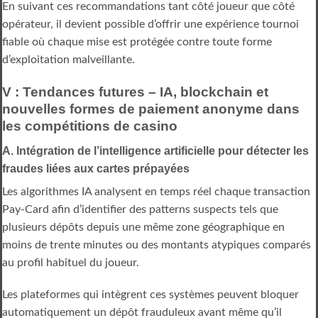
En suivant ces recommandations tant côté joueur que côté
opérateur, il devient possible d’offrir une expérience tournoi
fiable où chaque mise est protégée contre toute forme
d’exploitation malveillante.
V : Tendances futures – IA, blockchain et
nouvelles formes de paiement anonyme dans
les compétitions de casino
A. Intégration de l’intelligence artificielle pour détecter les
fraudes liées aux cartes prépayées
Les algorithmes IA analysent en temps réel chaque transaction
Pay‑Card afin d’identifier des patterns suspects tels que
plusieurs dépôts depuis une même zone géographique en
moins de trente minutes ou des montants atypiques comparés
au profil habituel du joueur.
Les plateformes qui intègrent ces systèmes peuvent bloquer
automatiquement un dépôt frauduleux avant même qu’il