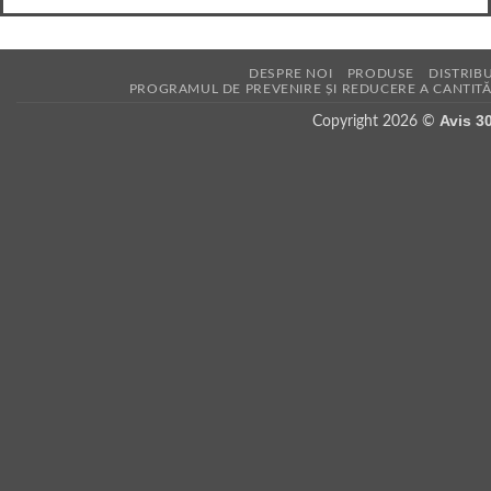
DESPRE NOI
PRODUSE
DISTRIBU
PROGRAMUL DE PREVENIRE ȘI REDUCERE A CANTITĂ
Avis 3
Copyright 2026 ©